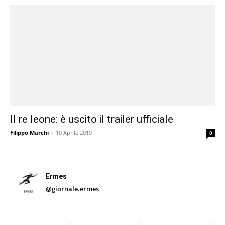
Il re leone: è uscito il trailer ufficiale
Filippo Marchi
-
10 Aprile 2019
0
Ermes
@giornale.ermes