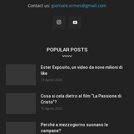
Contact us:
giornale.ermes@gmail.com
POPULAR POSTS
Ester Exposito, un video da nove milioni di
like
19 Aprile 2020
Cosa si cela dietro al film “La Passione di
Cristo”?
10 Aprile 2020
Perché a mezzogiorno suonano le
campane?