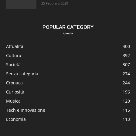
25 Febbraio 2020
POPULAR CATEGORY
Attualità
400
Cultura
392
Società
307
Senza categoria
274
Cronaca
244
Curiosità
196
Musica
120
Tech e Innovazione
115
Economia
113