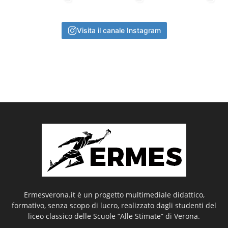
Visita il canale Instagram
Ermesverona.it è un progetto multimediale didattico,
formativo, senza scopo di lucro, realizzato dagli studenti del
liceo classico delle Scuole “Alle Stimate” di Verona.