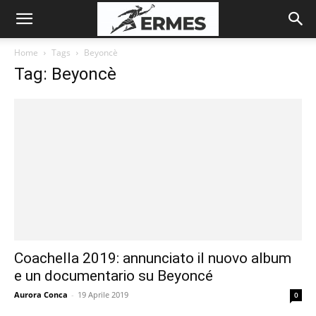
Home
Tags
Beyoncè
Tag: Beyoncè
Coachella 2019: annunciato il nuovo album
e un documentario su Beyoncé
Aurora Conca
-
19 Aprile 2019
0