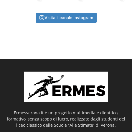
Visita il canale Instagram
Ermesverona.it è un progetto multimediale didattico,
formativo, senza scopo di lucro, realizzato dagli studenti del
liceo classico delle Scuole “Alle Stimate” di Verona.