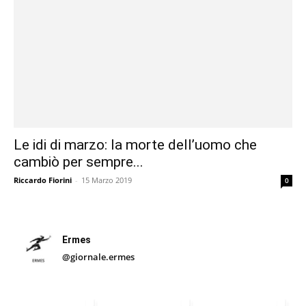
Le idi di marzo: la morte dell’uomo che
cambiò per sempre...
Riccardo Fiorini
-
15 Marzo 2019
0
Ermes
@giornale.ermes