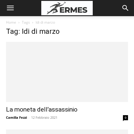
Home
Tags
Idi di marzo
Tag: Idi di marzo
La moneta dell’assassinio
Camilla Fezzi
-
12 Febbraio 2021
0