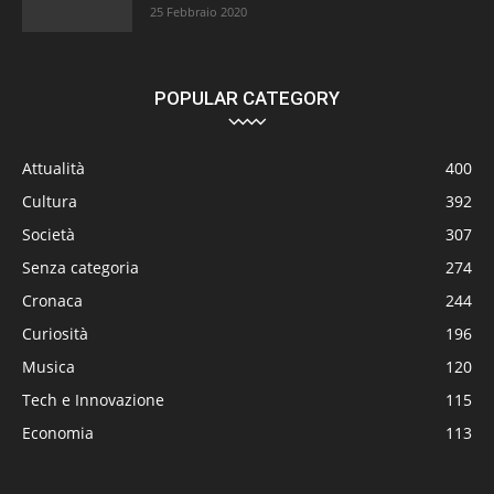
25 Febbraio 2020
POPULAR CATEGORY
Attualità
400
Cultura
392
Società
307
Senza categoria
274
Cronaca
244
Curiosità
196
Musica
120
Tech e Innovazione
115
Economia
113