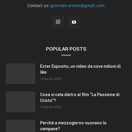
Contact us:
giornale.ermes@gmail.com
POPULAR POSTS
Ester Exposito, un video da nove milioni di
like
19 Aprile 2020
Cosa si cela dietro al film “La Passione di
Cristo”?
10 Aprile 2020
Perché a mezzogiorno suonano le
campane?