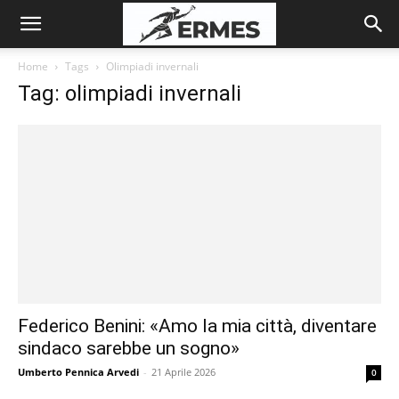
Home
Tags
Olimpiadi invernali
Tag: olimpiadi invernali
Federico Benini: «Amo la mia città, diventare
sindaco sarebbe un sogno»
Umberto Pennica Arvedi
-
21 Aprile 2026
0