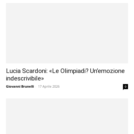
Lucia Scardoni: «Le Olimpiadi? Un’emozione
indescrivibile»
Giovanni Brunelli
-
17 Aprile 2026
0