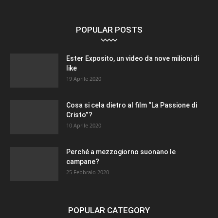
POPULAR POSTS
Ester Exposito, un video da nove milioni di
like
19 Aprile 2020
Cosa si cela dietro al film “La Passione di
Cristo”?
10 Aprile 2020
Perché a mezzogiorno suonano le
campane?
25 Febbraio 2020
POPULAR CATEGORY