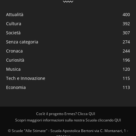
Attualità
400
Cultura
392
Società
307
Senza categoria
274
Cronaca
244
Curiosità
196
Musica
120
Tech e Innovazione
115
Economia
113
Cos’è il progetto Ermes? Clicca QUI
Scopri maggiori informazioni sulla nostra Scuola cliccando QUI
© Scuole "Alle Stimate" - Scuola Apostolica Bertoni via C. Montanari, 1 -