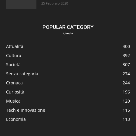
25 Febbraio 2020
POPULAR CATEGORY
Attualità
400
Cultura
392
Società
307
Senza categoria
274
Cronaca
244
Curiosità
196
Musica
120
Tech e Innovazione
115
Economia
113