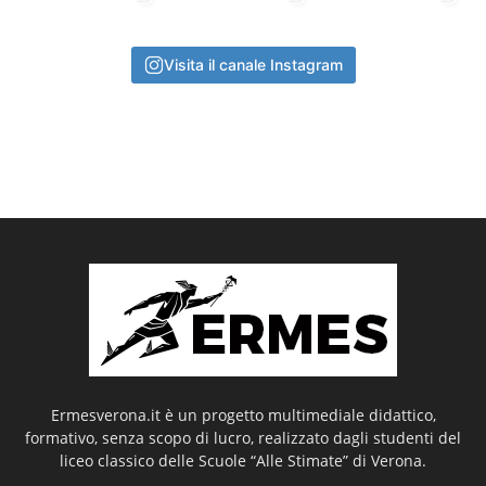
Visita il canale Instagram
Ermesverona.it è un progetto multimediale didattico,
formativo, senza scopo di lucro, realizzato dagli studenti del
liceo classico delle Scuole “Alle Stimate” di Verona.