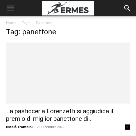
Home
Tags
Panettone
Tag: panettone
La pasticceria Lorenzetti si aggiudica il
premio di miglior panettone di...
Nicolò Trombini
-
23 Dicembre 2022
0