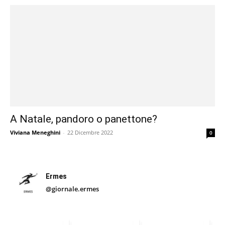
A Natale, pandoro o panettone?
Viviana Meneghini
-
22 Dicembre 2022
0
Ermes
@giornale.ermes