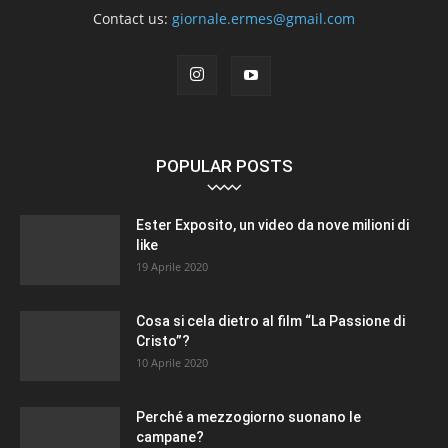
Contact us:
giornale.ermes@gmail.com
POPULAR POSTS
Ester Exposito, un video da nove milioni di
like
19 Aprile 2020
Cosa si cela dietro al film “La Passione di
Cristo”?
10 Aprile 2020
Perché a mezzogiorno suonano le
campane?