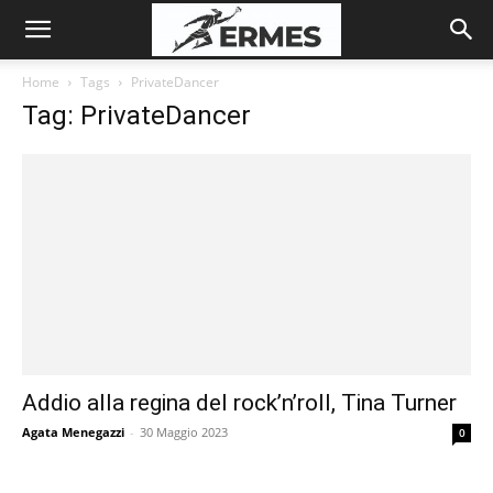
Home
Tags
PrivateDancer
Tag: PrivateDancer
Addio alla regina del rock’n’roll, Tina Turner
Agata Menegazzi
-
30 Maggio 2023
0