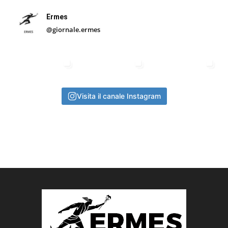
Ermes
@giornale.ermes
Visita il canale Instagram