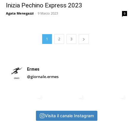
Inizia Pechino Express 2023
Agata Menegazzi
-
9 Marzo 2023
0
1
2
3
Ermes
@giornale.ermes
Visita il canale Instagram