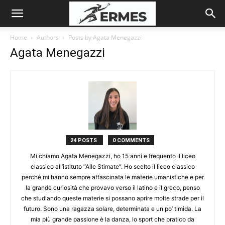
Home
Authors
Posts by Agata Menegazzi
Agata Menegazzi
24 POSTS
0 COMMENTS
Mi chiamo Agata Menegazzi, ho 15 anni e frequento il liceo
classico all’istituto “Alle Stimate”. Ho scelto il liceo classico
perché mi hanno sempre affascinata le materie umanistiche e per
la grande curiosità che provavo verso il latino e il greco, penso
che studiando queste materie si possano aprire molte strade per il
futuro. Sono una ragazza solare, determinata e un po’ timida. La
mia più grande passione è la danza, lo sport che pratico da