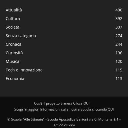
Attualità
400
Cultura
392
Società
307
Senza categoria
274
Cronaca
244
Curiosità
196
Musica
120
Tech e Innovazione
115
Economia
113
Cos’è il progetto Ermes? Clicca QUI
Scopri maggiori informazioni sulla nostra Scuola cliccando QUI
© Scuole "Alle Stimate" - Scuola Apostolica Bertoni via C. Montanari, 1 -
37122 Verona