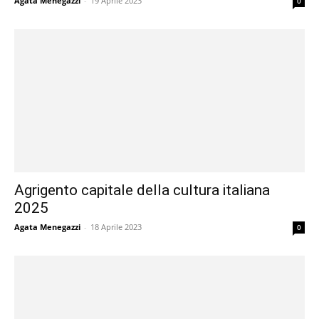
Agata Menegazzi
-
19 Aprile 2023
0
Agrigento capitale della cultura italiana
2025
Agata Menegazzi
-
18 Aprile 2023
0