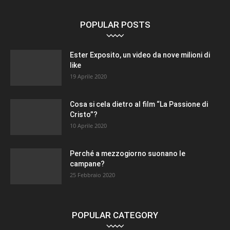
POPULAR POSTS
Ester Exposito, un video da nove milioni di
like
19 Aprile 2020
Cosa si cela dietro al film “La Passione di
Cristo”?
10 Aprile 2020
Perché a mezzogiorno suonano le
campane?
25 Febbraio 2020
POPULAR CATEGORY