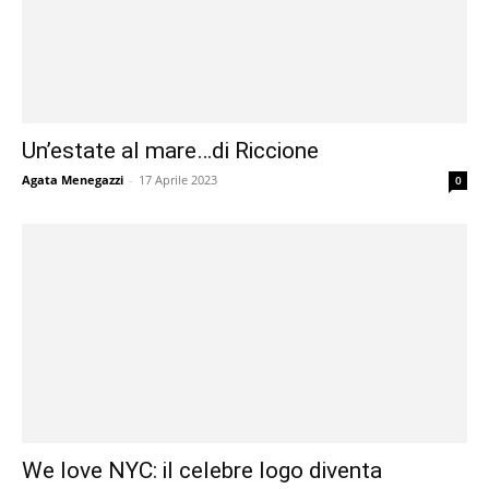
Un’estate al mare…di Riccione
Agata Menegazzi
-
17 Aprile 2023
0
We love NYC: il celebre logo diventa