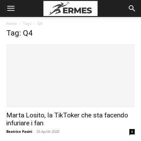
Home
Tags
Q4
Tag: Q4
Marta Losito, la TikToker che sta facendo
infuriare i fan
Beatrice Pasini
-
26 Aprile 2020
0