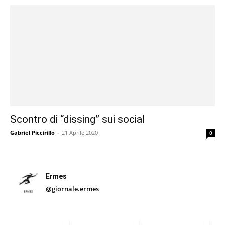
Scontro di “dissing” sui social
Gabriel Piccirillo
-
21 Aprile 2020
0
Ermes
@giornale.ermes