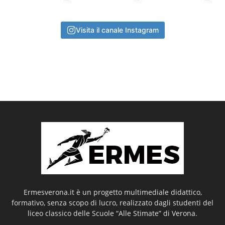
Visita il canale Instagram
Ermesverona.it è un progetto multimediale didattico,
formativo, senza scopo di lucro, realizzato dagli studenti del
liceo classico delle Scuole “Alle Stimate” di Verona.