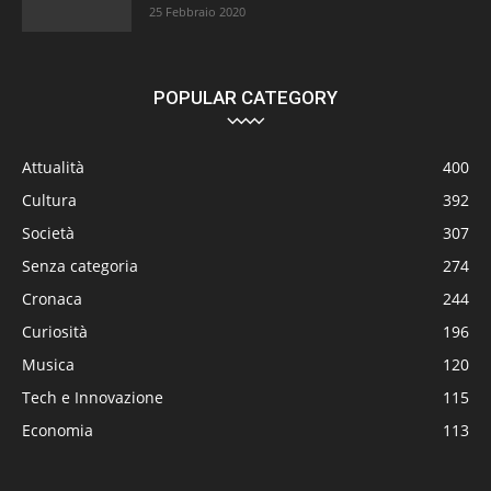
25 Febbraio 2020
POPULAR CATEGORY
Attualità
400
Cultura
392
Società
307
Senza categoria
274
Cronaca
244
Curiosità
196
Musica
120
Tech e Innovazione
115
Economia
113