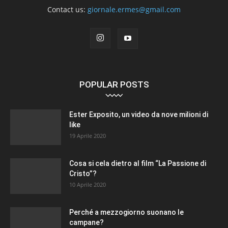
Contact us:
giornale.ermes@gmail.com
POPULAR POSTS
Ester Exposito, un video da nove milioni di
like
19 Aprile 2020
Cosa si cela dietro al film “La Passione di
Cristo”?
10 Aprile 2020
Perché a mezzogiorno suonano le
campane?