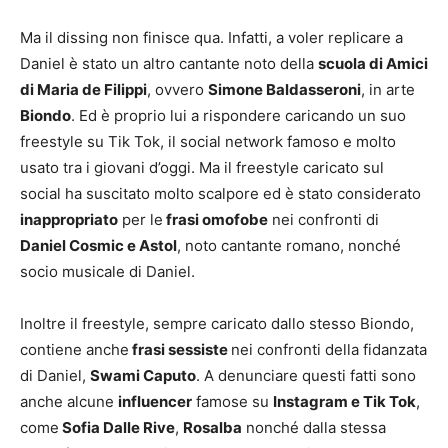
Ma il dissing non finisce qua. Infatti, a voler replicare a
Daniel è stato un altro cantante noto della
scuola di Amici
di Maria de Filippi
, ovvero
Simone Baldasseroni
, in arte
Biondo
. Ed è proprio lui a rispondere caricando un suo
freestyle su Tik Tok, il social network famoso e molto
usato tra i giovani d’oggi. Ma il freestyle caricato sul
social ha suscitato molto scalpore ed è stato considerato
inappropriato
per le
frasi omofobe
nei confronti di
Daniel Cosmic e Astol
, noto cantante romano, nonché
socio musicale di Daniel.
Inoltre il freestyle, sempre caricato dallo stesso Biondo,
contiene anche
frasi sessiste
nei confronti della fidanzata
di Daniel,
Swami Caputo
. A denunciare questi fatti sono
anche alcune
influencer
famose su
Instagram e Tik Tok
,
come
Sofia Dalle Rive
,
Rosalba
nonché dalla stessa