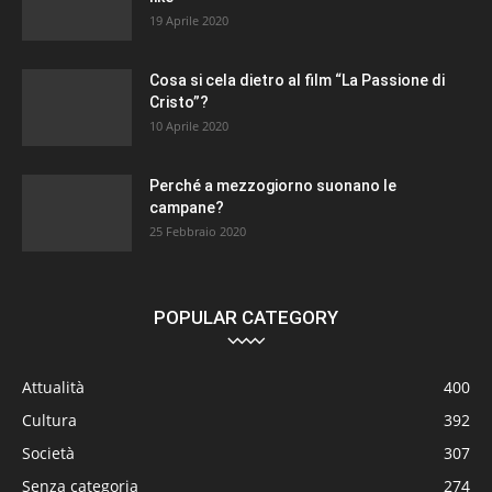
19 Aprile 2020
Cosa si cela dietro al film “La Passione di
Cristo”?
10 Aprile 2020
Perché a mezzogiorno suonano le
campane?
25 Febbraio 2020
POPULAR CATEGORY
Attualità
400
Cultura
392
Società
307
Senza categoria
274