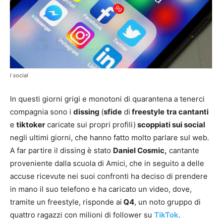
I social
In questi giorni grigi e monotoni di quarantena a tenerci
compagnia sono i
dissing
(
sfide
di
freestyle
tra cantanti
e
tiktoker
caricate sui propri profili)
scoppiati sui social
negli ultimi giorni, che hanno fatto molto parlare sul web.
A far partire il dissing è stato
Daniel Cosmic,
cantante
proveniente dalla scuola di Amici, che in seguito a delle
accuse ricevute nei suoi confronti ha deciso di prendere
in mano il suo telefono e ha caricato un video, dove,
tramite un freestyle, risponde ai
Q4
, un noto gruppo di
quattro ragazzi con milioni di follower su
TikTok
.