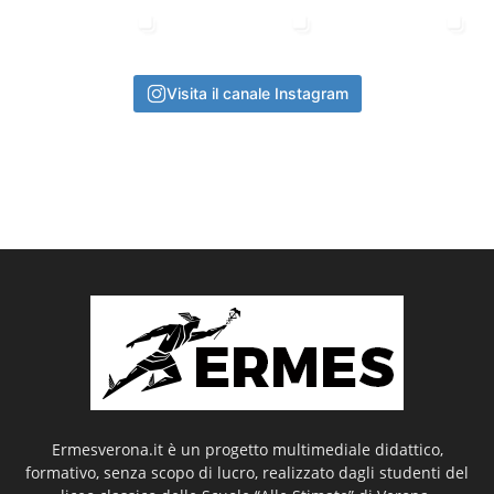
Visita il canale Instagram
Ermesverona.it è un progetto multimediale didattico,
formativo, senza scopo di lucro, realizzato dagli studenti del