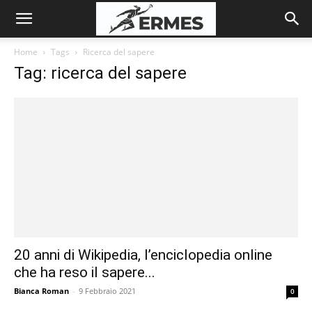
Home
Tags
Ricerca del sapere
Tag: ricerca del sapere
20 anni di Wikipedia, l’enciclopedia online
che ha reso il sapere...
Bianca Roman
-
9 Febbraio 2021
0