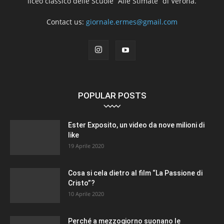
liceo classico delle Scuole “Alle Stimate” di Verona.
Contact us:
giornale.ermes@gmail.com
POPULAR POSTS
Ester Exposito, un video da nove milioni di
like
19 Aprile 2020
Cosa si cela dietro al film “La Passione di
Cristo”?
10 Aprile 2020
Perché a mezzogiorno suonano le