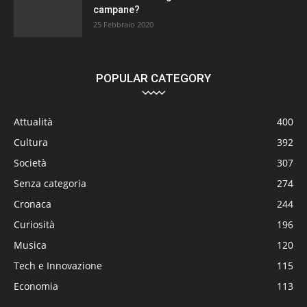
campane?
25 Febbraio 2020
POPULAR CATEGORY
Attualità
400
Cultura
392
Società
307
Senza categoria
274
Cronaca
244
Curiosità
196
Musica
120
Tech e Innovazione
115
Economia
113