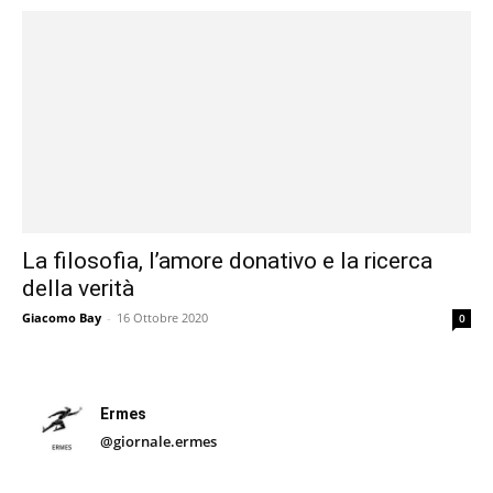
La filosofia, l’amore donativo e la ricerca
della verità
Giacomo Bay
-
16 Ottobre 2020
0
Ermes
@giornale.ermes