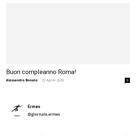
Buon compleanno Roma!
Alessandro Bonato
-
22 Aprile 2020
0
Ermes
@giornale.ermes