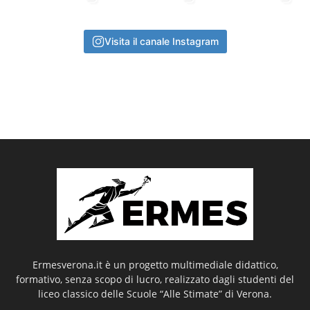
Visita il canale Instagram
Ermesverona.it è un progetto multimediale didattico,
formativo, senza scopo di lucro, realizzato dagli studenti del
liceo classico delle Scuole “Alle Stimate” di Verona.