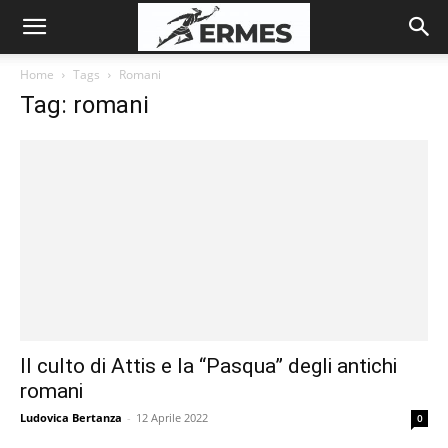
Home
Tags
Romani
Tag: romani
Il culto di Attis e la “Pasqua” degli antichi
romani
Ludovica Bertanza
-
12 Aprile 2022
0