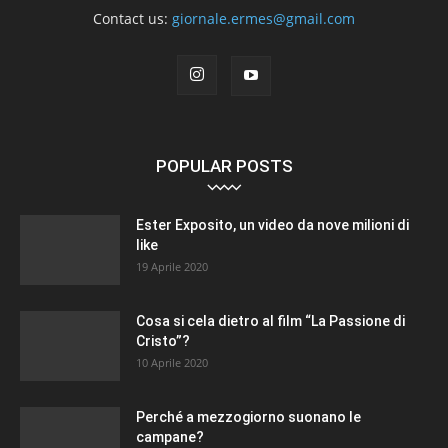
Contact us:
giornale.ermes@gmail.com
POPULAR POSTS
Ester Exposito, un video da nove milioni di
like
19 Aprile 2020
Cosa si cela dietro al film “La Passione di
Cristo”?
10 Aprile 2020
Perché a mezzogiorno suonano le
campane?