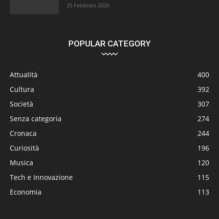
25 Febbraio 2020
POPULAR CATEGORY
Attualità
400
Cultura
392
Società
307
Senza categoria
274
Cronaca
244
Curiosità
196
Musica
120
Tech e Innovazione
115
Economia
113