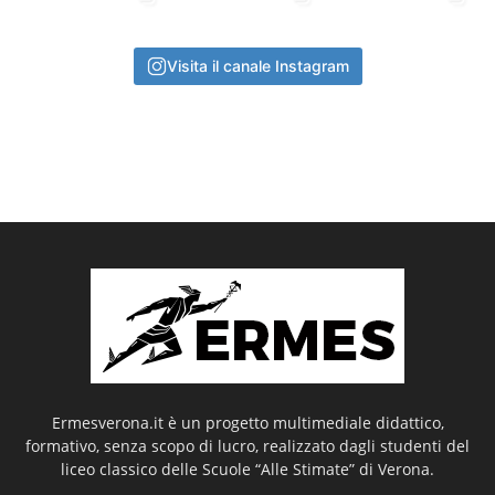
Visita il canale Instagram
Ermesverona.it è un progetto multimediale didattico,
formativo, senza scopo di lucro, realizzato dagli studenti del
liceo classico delle Scuole “Alle Stimate” di Verona.