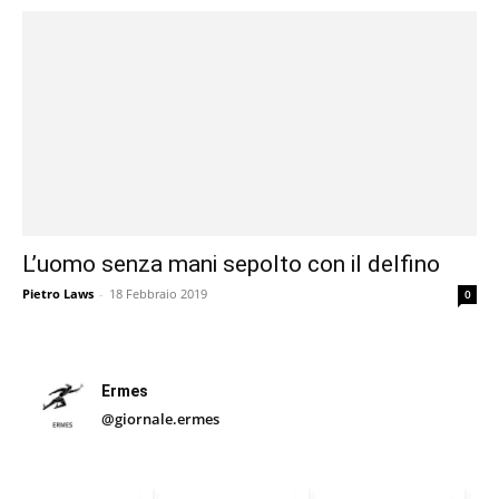
L’uomo senza mani sepolto con il delfino
Pietro Laws
-
18 Febbraio 2019
0
Ermes
@giornale.ermes