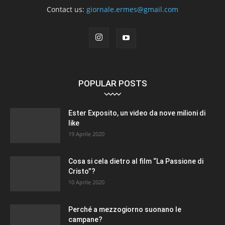
Contact us:
giornale.ermes@gmail.com
POPULAR POSTS
Ester Exposito, un video da nove milioni di
like
19 Aprile 2020
Cosa si cela dietro al film “La Passione di
Cristo”?
10 Aprile 2020
Perché a mezzogiorno suonano le
campane?