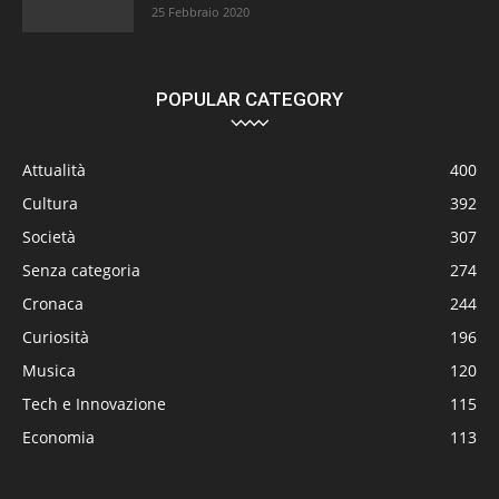
25 Febbraio 2020
POPULAR CATEGORY
Attualità
400
Cultura
392
Società
307
Senza categoria
274
Cronaca
244
Curiosità
196
Musica
120
Tech e Innovazione
115
Economia
113