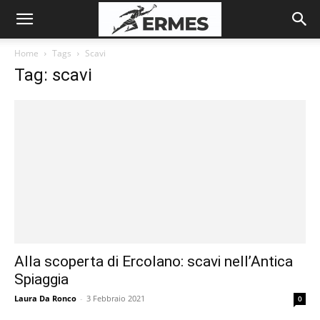
Home
Tags
Scavi
Tag: scavi
Alla scoperta di Ercolano: scavi nell’Antica
Spiaggia
Laura Da Ronco
-
3 Febbraio 2021
0