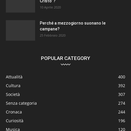
Cristo”?
10 Aprile 2020
Perché a mezzogiorno suonano le
campane?
25 Febbraio 2020
POPULAR CATEGORY
Attualità
400
Cultura
392
Società
307
Senza categoria
274
Cronaca
244
Curiosità
196
Musica
120