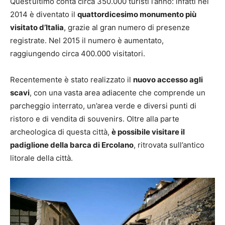
Quest’ultimo conta circa 350.000 turisti l’anno: infatti nel
2014 è diventato il
quattordicesimo monumento più
visitato d’Italia
, grazie al gran numero di presenze
registrate. Nel 2015 il numero è aumentato,
raggiungendo circa 400.000 visitatori.
Recentemente è stato realizzato il
nuovo accesso agli
scavi
, con una vasta area adiacente che comprende un
parcheggio interrato, un’area verde e diversi punti di
ristoro e di vendita di souvenirs. Oltre alla parte
archeologica di questa città,
è possibile visitare il
padiglione della barca di Ercolano
, ritrovata sull’antico
litorale della città.