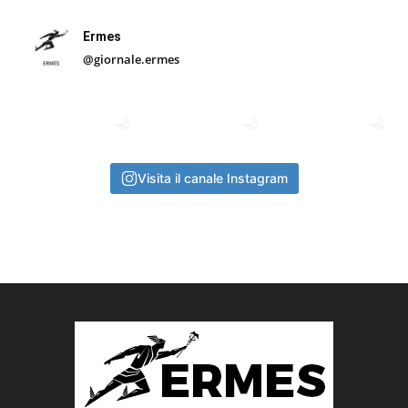
Ermes
@giornale.ermes
Visita il canale Instagram