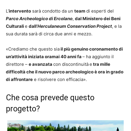
L’
intervento
sarà condotto da un
team
di esperti del
Parco Archeologico di Ercolano
,
dal Ministero dei Beni
Culturali
e
dall’
Herculaneum Conservation Project
, e la
sua durata sarà di circa due anni e mezzo.
«Crediamo che questo sia
il più genuino coronamento di
un’attività iniziata oramai 40 anni fa
– ha aggiunto il
direttore –
e avanzata
con discontinuità
e
tra mille
difficoltà che il nuovo parco archeologico è ora in grado
di affrontare
e risolvere con efficacia».
Che cosa prevede questo
progetto?