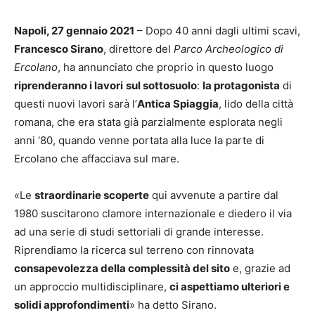
Napoli, 27 gennaio 2021
– Dopo 40 anni dagli ultimi scavi,
Francesco Sirano
, direttore del
Parco Archeologico di
Ercolano
, ha annunciato che proprio in questo luogo
riprenderanno i lavori
sul sottosuolo
:
la protagonista
di
questi nuovi lavori sarà l’
Antica Spiaggia
, lido della città
romana, che era stata già parzialmente esplorata negli
anni ‘80, quando venne portata alla luce la parte di
Ercolano che affacciava sul mare.
«Le
straordinarie scoperte
qui avvenute a partire dal
1980 suscitarono clamore internazionale e diedero il via
ad una serie di studi settoriali di grande interesse.
Riprendiamo la ricerca sul terreno con rinnovata
consapevolezza della complessità del sito
e, grazie ad
un approccio multidisciplinare,
ci aspettiamo ulteriori e
solidi approfondimenti
» ha detto Sirano.