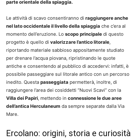
parte orientale della spiaggia.
Le attività di scavo consentiranno di
raggiungere anche
nel lato occidentale il livello della spiaggia
che c’era al
momento dell’eruzione. Lo
scopo
principale
di questo
progetto è quello di
valorizzare l’antico litorale
,
riportando materiale sabbioso appositamente studiato
per drenare l’acqua piovana, ripristinando le quote
antiche e consentendo al pubblico di accedervi: infatti, è
possibile passeggiare sul litorale antico con un percorso
inedito. Questa
passeggiata
permetterà, inoltre, di
raggiungere l’area dei cosiddetti “Nuovi Scavi” con la
Villa dei Papiri
, mettendo in
connessione le due aree
dell’antica Herculaneum
da sempre separate dalla Via
Mare.
Ercolano: origini, storia e curiosità