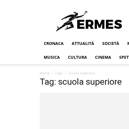
Ermes
CRONACA
ATTUALITÀ
SOCIETÀ
MUSICA
CULTURA
CINEMA
SPET
Home
Tags
Scuola superiore
Tag: scuola superiore