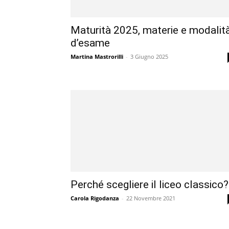
Maturità 2025, materie e modalit
d’esame
Martina Mastrorilli
-
3 Giugno 2025
Perché scegliere il liceo classico?
Carola Rigodanza
-
22 Novembre 2021