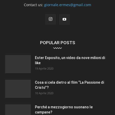
Contact us:
giornale.ermes@gmail.com
POPULAR POSTS
Ester Exposito, un video da nove milioni di
like
19 Aprile 2020
Cosa si cela dietro al film “La Passione di
Cristo”?
10 Aprile 2020
Perché a mezzogiorno suonano le
campane?