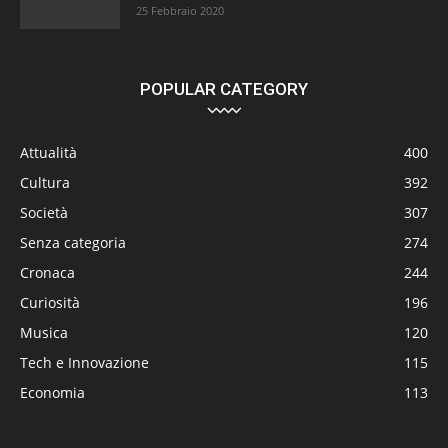
25 Febbraio 2020
POPULAR CATEGORY
Attualità
400
Cultura
392
Società
307
Senza categoria
274
Cronaca
244
Curiosità
196
Musica
120
Tech e Innovazione
115
Economia
113