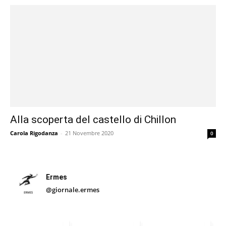
Alla scoperta del castello di Chillon
Carola Rigodanza
-
21 Novembre 2020
0
Ermes
@giornale.ermes