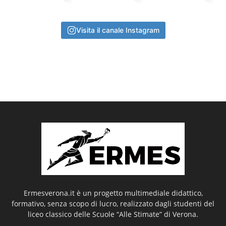
Visita il canale Instagram
Ermesverona.it è un progetto multimediale didattico,
formativo, senza scopo di lucro, realizzato dagli studenti del
liceo classico delle Scuole “Alle Stimate” di Verona.