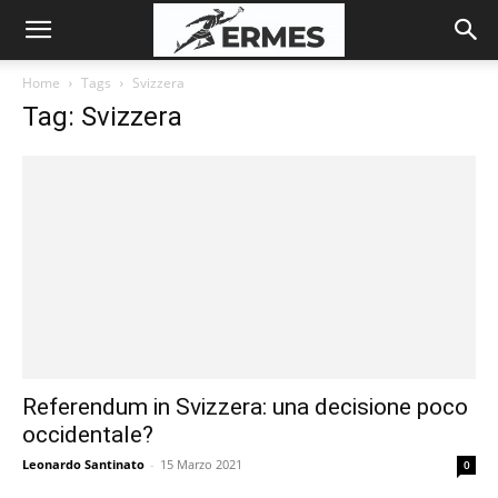
Home
Tags
Svizzera
Tag: Svizzera
Referendum in Svizzera: una decisione poco
occidentale?
Leonardo Santinato
-
15 Marzo 2021
0