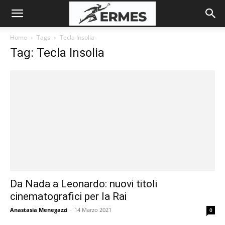
Home
Tags
Tecla Insolia
Tag: Tecla Insolia
Da Nada a Leonardo: nuovi titoli
cinematografici per la Rai
Anastasia Menegazzi
-
14 Marzo 2021
0