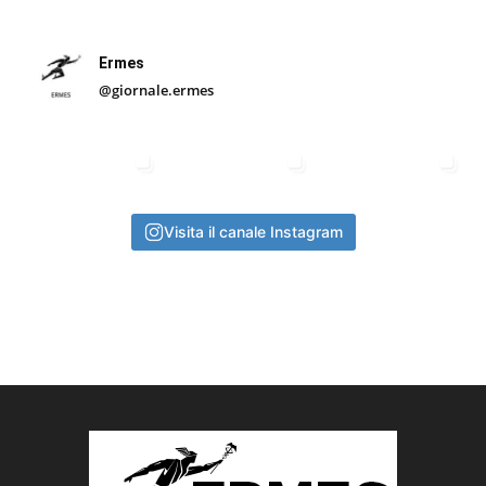
Ermes
@giornale.ermes
Visita il canale Instagram