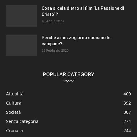
Cosa si cela dietro al film “La Passione di
Cristo”?
10 Aprile 2020
Perché a mezzogiorno suonano le
campane?
25 Febbraio 2020
POPULAR CATEGORY
Attualità
400
Cultura
392
Società
307
Senza categoria
274
Cronaca
244