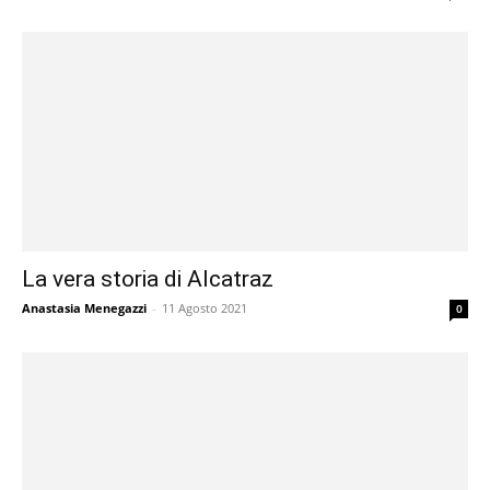
La vera storia di Alcatraz
Anastasia Menegazzi
-
11 Agosto 2021
0