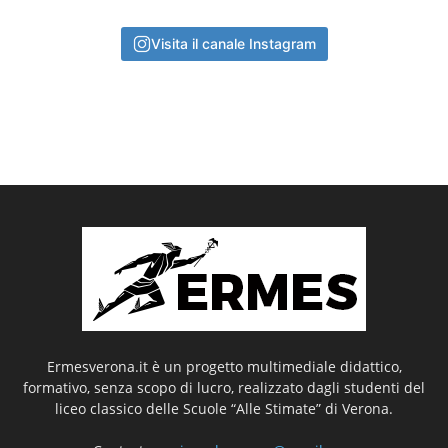
Visita il canale Instagram
Ermesverona.it è un progetto multimediale didattico,
formativo, senza scopo di lucro, realizzato dagli studenti del
liceo classico delle Scuole “Alle Stimate” di Verona.