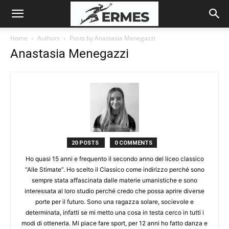
Home
Authors
Posts by Anastasia Menegazzi
Anastasia Menegazzi
20 POSTS
0 COMMENTS
Ho quasi 15 anni e frequento il secondo anno del liceo classico
“Alle Stimate”. Ho scelto il Classico come indirizzo perché sono
sempre stata affascinata dalle materie umanistiche e sono
interessata al loro studio perché credo che possa aprire diverse
porte per il futuro. Sono una ragazza solare, socievole e
determinata, infatti se mi metto una cosa in testa cerco in tutti i
modi di ottenerla. Mi piace fare sport, per 12 anni ho fatto danza e