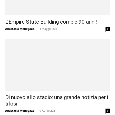
L’Empire State Building compie 90 anni!
Anastasia Menegazzi
-
11 Maggio 2021
0
Di nuovo allo stadio: una grande notizia per i
tifosi
Anastasia Menegazzi
-
19 Aprile 2021
0