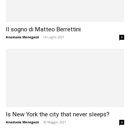
Il sogno di Matteo Berrettini
Anastasia Menegazzi
-
14 Luglio 2021
0
Is New York the city that never sleeps?
Anastasia Menegazzi
-
30 Maggio 2021
0