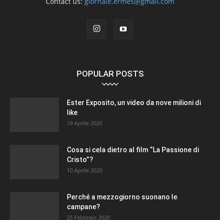
Contact us:
giornale.ermes@gmail.com
POPULAR POSTS
Ester Exposito, un video da nove milioni di
like
19 Aprile 2020
Cosa si cela dietro al film “La Passione di
Cristo”?
10 Aprile 2020
Perché a mezzogiorno suonano le
campane?
25 Febbraio 2020