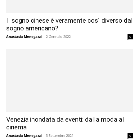
Il sogno cinese è veramente così diverso dal
sogno americano?
Anastasia Menegazzi
-
2 Gennaio 2022
0
Venezia inondata da eventi: dalla moda al
cinema
Anastasia Menegazzi
-
3 Settembre 2021
0