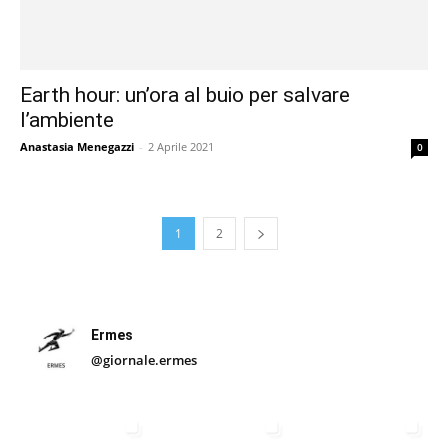
Earth hour: un’ora al buio per salvare
l’ambiente
Anastasia Menegazzi
-
2 Aprile 2021
0
1
2
Ermes
@giornale.ermes