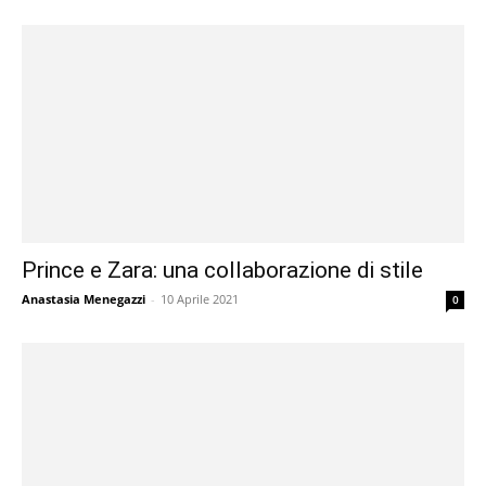
Prince e Zara: una collaborazione di stile
Anastasia Menegazzi
-
10 Aprile 2021
0