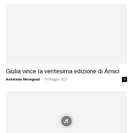
Giulia vince la ventesima edizione di Amici
Anastasia Menegazzi
-
19 Maggio 2021
0