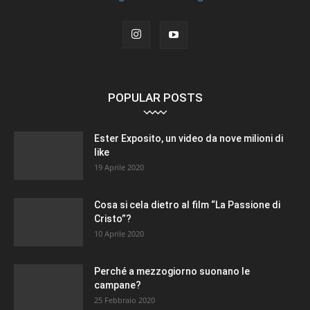
POPULAR POSTS
Ester Exposito, un video da nove milioni di
like
19 Aprile 2020
Cosa si cela dietro al film “La Passione di
Cristo”?
10 Aprile 2020
Perché a mezzogiorno suonano le
campane?
25 Febbraio 2020