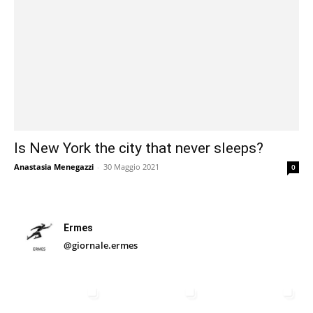
Is New York the city that never sleeps?
Anastasia Menegazzi
-
30 Maggio 2021
0
Ermes
@giornale.ermes