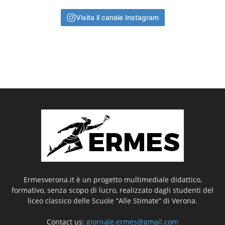
Visita il canale Instagram
Ermesverona.it è un progetto multimediale didattico,
formativo, senza scopo di lucro, realizzato dagli studenti del
liceo classico delle Scuole “Alle Stimate” di Verona.
Contact us:
giornale.ermes@gmail.com