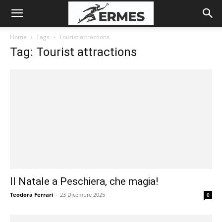
Home
Tags
Tourist attractions
Tag: Tourist attractions
Il Natale a Peschiera, che magia!
Teodora Ferrari
-
23 Dicembre 2025
0