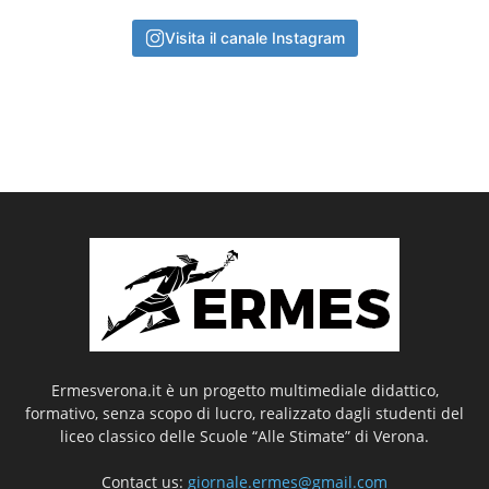
Visita il canale Instagram
Ermesverona.it è un progetto multimediale didattico,
formativo, senza scopo di lucro, realizzato dagli studenti del
liceo classico delle Scuole “Alle Stimate” di Verona.
Contact us:
giornale.ermes@gmail.com