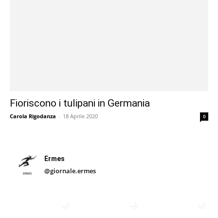
Fioriscono i tulipani in Germania
Carola Rigodanza
-
18 Aprile 2020
0
Ermes
@giornale.ermes