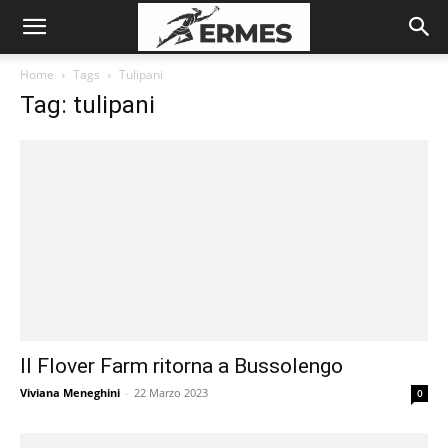
Home
Tags
Tulipani
Tag: tulipani
Il Flover Farm ritorna a Bussolengo
Viviana Meneghini
-
22 Marzo 2023
0