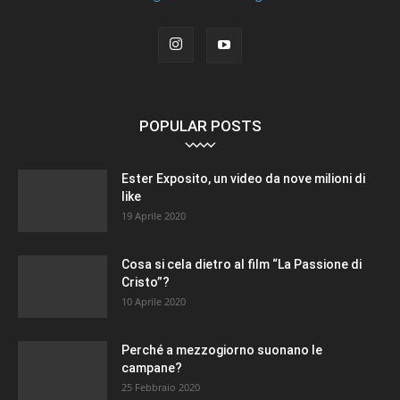
POPULAR POSTS
Ester Exposito, un video da nove milioni di
like
19 Aprile 2020
Cosa si cela dietro al film “La Passione di
Cristo”?
10 Aprile 2020
Perché a mezzogiorno suonano le
campane?
25 Febbraio 2020