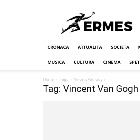
Ermes
CRONACA
ATTUALITÀ
SOCIETÀ
MUSICA
CULTURA
CINEMA
SPET
Home
Tags
Vincent Van Gogh
Tag: Vincent Van Gogh