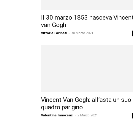
Il 30 marzo 1853 nasceva Vincen
van Gogh
Vittoria Farinati
-
30 Marzo 2021
Vincent Van Gogh: all’asta un suo
quadro parigino
Valentina Innocenzi
-
2 Marzo 2021