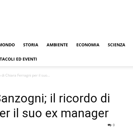
MONDO
STORIA
AMBIENTE
ECONOMIA
SCIENZA
TACOLI ED EVENTI
 di Chiara Ferragni per il suo...
anzogni; il ricordo di
per il suo ex manager
0