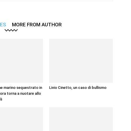
LES
MORE FROM AUTHOR
ne marino sequestrato in
Livio Cinetto, un caso di bullismo
ora torna a nuotare allo
li