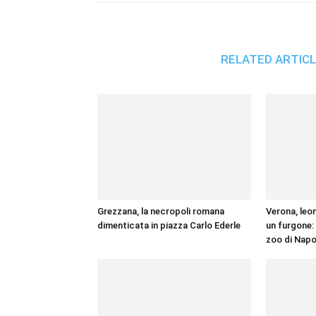
RELATED ARTIC
Grezzana, la necropoli romana
Verona, leo
dimenticata in piazza Carlo Ederle
un furgone: 
zoo di Napo