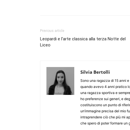
Previous article
Leopardi e l’arte classica alla terza Notte del
Liceo
Silvia Bertolli
Sono una ragazza di 15 anni e f
quando avevo 4 anni pratico lo s
una ragazza sportiva e sempre
ho preferenze sui generi, e deg
costituiscono un punto di rifer
un’immagine precisa del mio fut
intraprendere ciò che più mi a
che spero di poter formare un g