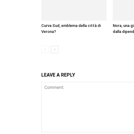
Curva Sud, emblema della città di
Nora, una gi
Verona?
dalla dipen
LEAVE A REPLY