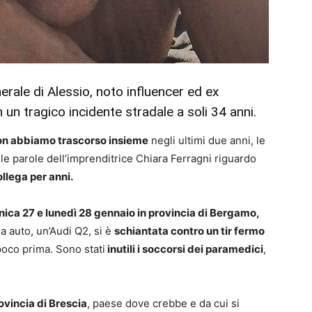
unerale di Alessio, noto influencer ed ex
un tragico incidente stradale a soli 34 anni.
non abbiamo trascorso insieme
negli ultimi due anni, le
le parole dell’imprenditrice Chiara Ferragni riguardo
llega per anni.
nica 27 e lunedì 28 gennaio in provincia di Bergamo,
a auto, un’Audi Q2, si è
schiantata contro un tir fermo
poco prima. Sono stati
inutili i soccorsi dei paramedici
,
ovincia di Brescia
, paese dove crebbe e da cui si