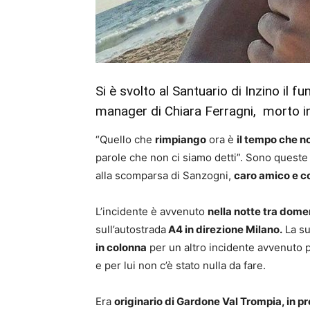
Si è svolto al Santuario di Inzino il f
manager di Chiara Ferragni, morto in 
“Quello che
rimpiango
ora è
il tempo che 
parole che non ci siamo detti”. Sono queste 
alla scomparsa di Sanzogni,
caro amico e co
L’incidente è avvenuto
nella notte tra dome
sull’autostrada
A4 in direzione Milano.
La su
in colonna
per un altro incidente avvenuto 
e per lui non c’è stato nulla da fare.
Era
originario di Gardone Val Trompia, in pr