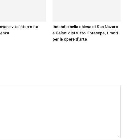
ovane vita interrotta
Incendio nella chiesa di San Nazaro
denza
e Celso: distrutto il presepe, timori
per le opere d’arte