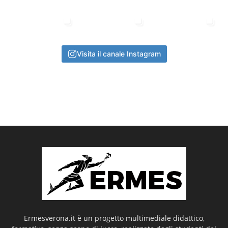
Visita il canale Instagram
Ermesverona.it è un progetto multimediale didattico,