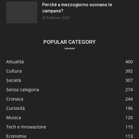
Perché a mezzogiorno suonano le
campane?
25 Febbraio 2020
POPULAR CATEGORY
Attualità
400
Cultura
392
Società
307
Senza categoria
274
Cronaca
244
Curiosità
196
Musica
120
Tech e Innovazione
115
Economia
113