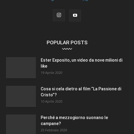
POPULAR POSTS
Ester Exposito, un video da nove milioni di
like
19 Aprile 2020
Cosa si cela dietro al film “La Passione di
Cristo”?
10 Aprile 2020
Perché a mezzogiorno suonano le
campane?
25 Febbraio 2020