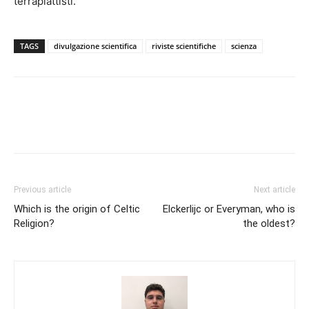
terrapiattisti.
TAGS
divulgazione scientifica
riviste scientifiche
scienza
Previous article
Next article
Which is the origin of Celtic
Elckerlijc or Everyman, who is
Religion?
the oldest?