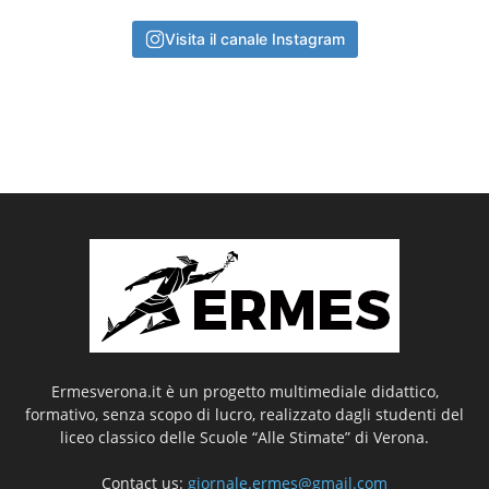
Visita il canale Instagram
Ermesverona.it è un progetto multimediale didattico,
formativo, senza scopo di lucro, realizzato dagli studenti del
liceo classico delle Scuole “Alle Stimate” di Verona.
Contact us:
giornale.ermes@gmail.com