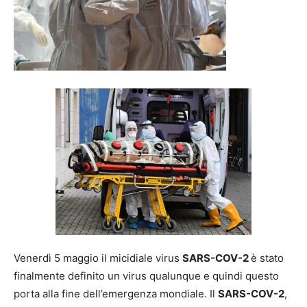
Venerdì 5 maggio il micidiale virus
SARS-COV-2
è stato
finalmente definito un virus qualunque e quindi questo
porta alla fine dell’emergenza mondiale. Il
SARS-COV-2
,