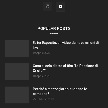
POPULAR POSTS
Ester Exposito, un video da nove milioni di
like
19 Aprile 2020
Cosa si cela dietro al film “La Passione di
Cristo”?
10 Aprile 2020
Perché a mezzogiorno suonano le
campane?
25 Febbraio 2020