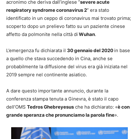
acronimo che deriva dall’inglese “
severe acute
respiratory syndrome coronavirus 2
” era stato
identificato in un ceppo di coronavirus mai trovato prima;
scoperto dopo un prelievo fatto su un paziente cinese
affetto da polmonite nella città di
Wuhan
.
L’emergenza fu dichiarata il
30 gennaio del 2020
in base
a quello che stava succedendo in Cina, anche se
probabilmente la diffusione del virus era già iniziata nel
2019 sempre nel continente asiatico.
A dare questo importante annuncio, durante la
conferenza stampa tenuta a Ginevra, è stato il capo
dell’OMS
Tedros Ghebreyesus
che ha dichiarato: «
è con
grande speranza che pronunciamo la parola fine
».