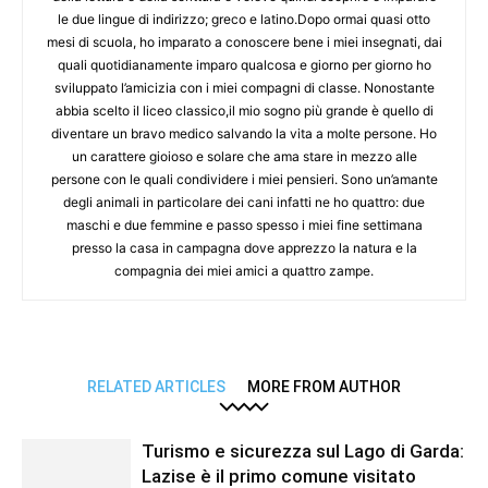
le due lingue di indirizzo; greco e latino.Dopo ormai quasi otto
mesi di scuola, ho imparato a conoscere bene i miei insegnati, dai
quali quotidianamente imparo qualcosa e giorno per giorno ho
sviluppato l’amicizia con i miei compagni di classe. Nonostante
abbia scelto il liceo classico,il mio sogno più grande è quello di
diventare un bravo medico salvando la vita a molte persone. Ho
un carattere gioioso e solare che ama stare in mezzo alle
persone con le quali condividere i miei pensieri. Sono un’amante
degli animali in particolare dei cani infatti ne ho quattro: due
maschi e due femmine e passo spesso i miei fine settimana
presso la casa in campagna dove apprezzo la natura e la
compagnia dei miei amici a quattro zampe.
RELATED ARTICLES
MORE FROM AUTHOR
Turismo e sicurezza sul Lago di Garda:
Lazise è il primo comune visitato