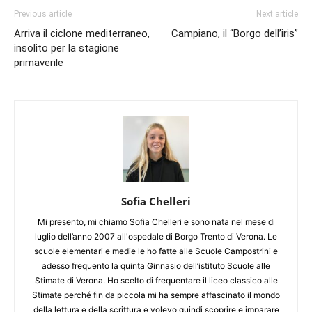
Previous article
Next article
Arriva il ciclone mediterraneo,
Campiano, il “Borgo dell’iris”
insolito per la stagione
primaverile
Sofia Chelleri
Mi presento, mi chiamo Sofia Chelleri e sono nata nel mese di
luglio dell’anno 2007 all'ospedale di Borgo Trento di Verona. Le
scuole elementari e medie le ho fatte alle Scuole Campostrini e
adesso frequento la quinta Ginnasio dell’istituto Scuole alle
Stimate di Verona. Ho scelto di frequentare il liceo classico alle
Stimate perché fin da piccola mi ha sempre affascinato il mondo
della lettura e della scrittura e volevo quindi scoprire e imparare