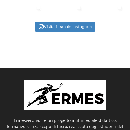
Visita il canale Instagram
Ermesverona.it è un progetto multimediale didattico,
formativo, senza scopo di lucro, realizzato dagli studenti del