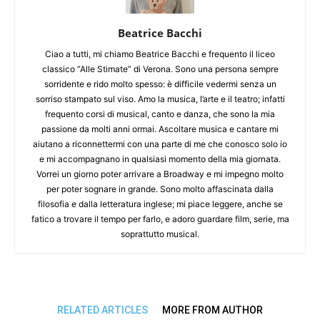
Beatrice Bacchi
Ciao a tutti, mi chiamo Beatrice Bacchi e frequento il liceo
classico “Alle Stimate” di Verona. Sono una persona sempre
sorridente e rido molto spesso: è difficile vedermi senza un
sorriso stampato sul viso. Amo la musica, l’arte e il teatro; infatti
frequento corsi di musical, canto e danza, che sono la mia
passione da molti anni ormai. Ascoltare musica e cantare mi
aiutano a riconnettermi con una parte di me che conosco solo io
e mi accompagnano in qualsiasi momento della mia giornata.
Vorrei un giorno poter arrivare a Broadway e mi impegno molto
per poter sognare in grande. Sono molto affascinata dalla
filosofia e dalla letteratura inglese; mi piace leggere, anche se
fatico a trovare il tempo per farlo, e adoro guardare film, serie, ma
soprattutto musical.
RELATED ARTICLES
MORE FROM AUTHOR