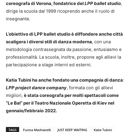
coreografa di Verona, fondatrice del
LPP ballet studio
,
dirige la scuola dal 1999 ricoprendo anche il ruolo di
insegnante.
L’obiettivo di LPP ballet studio è diffondere anche città
scaligera i diversi stili di danza moderna
, con una
metodologia contrassegnata da passione, entusiasmo e
professionalità. La scuola, inoltre, propone agli allievi la
partecipazione a stage interni ed esterni.
Katia Tubini ha anche fondato una compagnia di danza
:
LPP project dance company
, formata con gli allievi
migliori,
è stata coreografa per molti spettacoli come
“Le Bal” per il Teatro Nazionale Operetta di Kiev nel
gennaio/febbraio
2022.
TAGS
Fucina Machiavelli
JUST KEEP WAITING
Katia Tubini