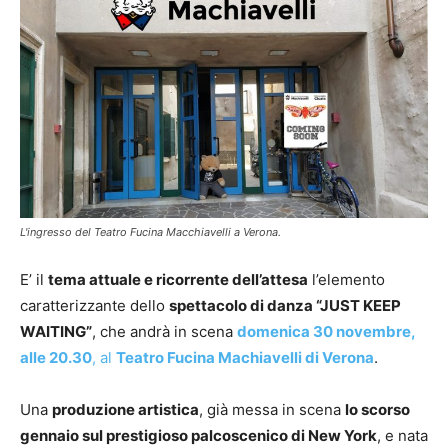
L'ingresso del Teatro Fucina Macchiavelli a Verona.
E’ il
tema attuale e ricorrente dell’attesa
l’elemento
caratterizzante dello
spettacolo di danza “JUST KEEP
WAITING”
, che andrà in scena
domenica 30 novembre,
alle 20.30
, al
Teatro Fucina Machiavelli di Verona
.
Una
produzione artistica
, già messa in scena
lo scorso
gennaio sul prestigioso palcoscenico di New York
, e nata