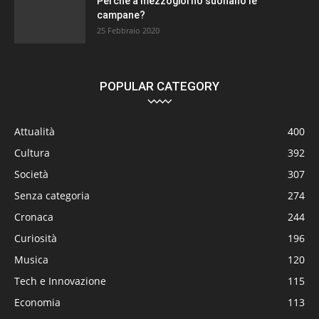
Perché a mezzogiorno suonano le
campane?
25 Febbraio 2020
POPULAR CATEGORY
Attualità
400
Cultura
392
Società
307
Senza categoria
274
Cronaca
244
Curiosità
196
Musica
120
Tech e Innovazione
115
Economia
113