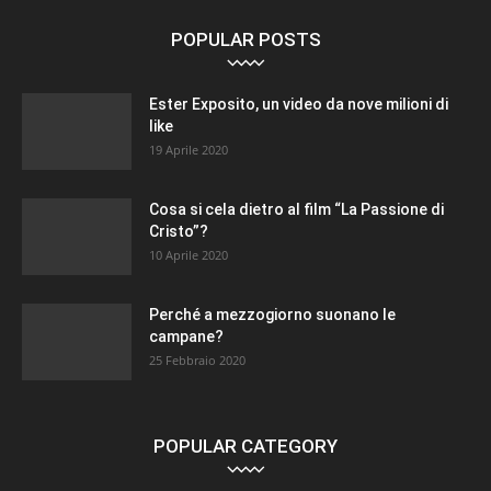
POPULAR POSTS
Ester Exposito, un video da nove milioni di
like
19 Aprile 2020
Cosa si cela dietro al film “La Passione di
Cristo”?
10 Aprile 2020
Perché a mezzogiorno suonano le
campane?
25 Febbraio 2020
POPULAR CATEGORY