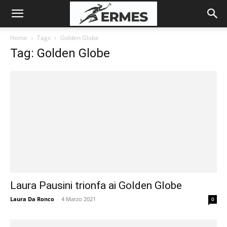
Home
Tags
Golden Globe
Tag: Golden Globe
Laura Pausini trionfa ai Golden Globe
Laura Da Ronco
-
4 Marzo 2021
0