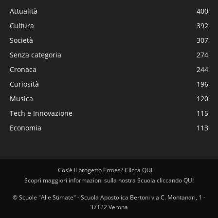
Attualità
400
Cultura
392
Società
307
Senza categoria
274
Cronaca
244
Curiosità
196
Musica
120
Tech e Innovazione
115
Economia
113
Cos’è il progetto Ermes? Clicca QUI
Scopri maggiori informazioni sulla nostra Scuola cliccando QUI
© Scuole "Alle Stimate" - Scuola Apostolica Bertoni via C. Montanari, 1 -
37122 Verona