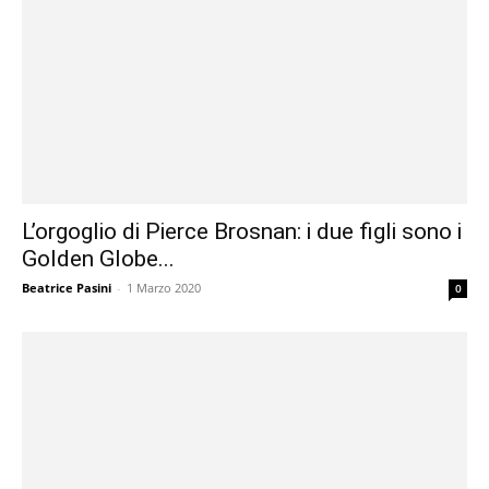
L’orgoglio di Pierce Brosnan: i due figli sono i
Golden Globe...
Beatrice Pasini
-
1 Marzo 2020
0