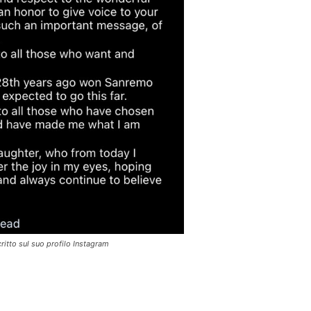
ritto sul suo profilo Instagram