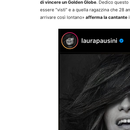
di vincere un Golden Globe
. Dedico questo 
essere “visti” e a quella ragazzina che 28 a
arrivare così lontano»
afferma la cantante
i