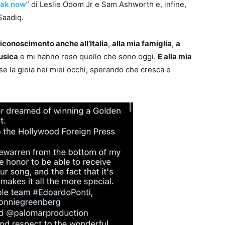
ak now
” di Leslie Odom Jr e Sam Ashworth e, infine,
Saadiq.
iconoscimento anche all’Italia
,
alla mia famiglia
,
a
usica
e mi hanno reso quello che sono oggi.
E alla mia
sse la gioia nei miei occhi, sperando che cresca e