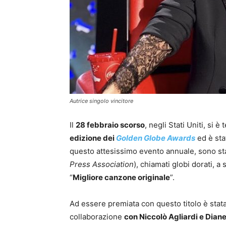
Autrice singolo vincitore
Il
28 febbraio scorso
, negli Stati Uniti, si è
edizione dei
Golden Globe Awards
ed è sta
questo attesissimo evento annuale, sono st
Press Association
), chiamati globi dorati, a
“
Migliore canzone originale
”.
Ad essere premiata con questo titolo è stata
collaborazione
con Niccolò Agliardi e Dian