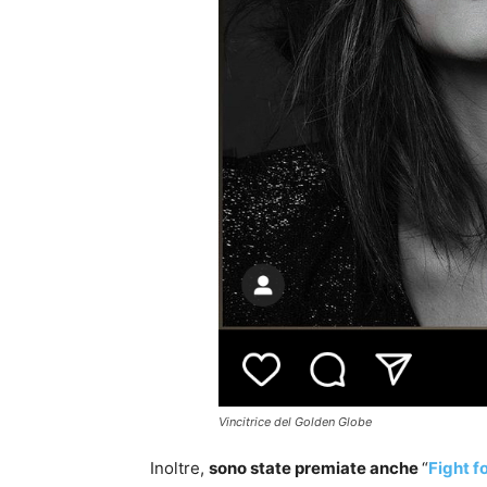
Vincitrice del Golden Globe
Inoltre,
sono state premiate anche
“
Fight f