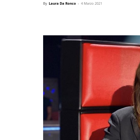
By
Laura Da Ronco
-
4 Marzo 2021