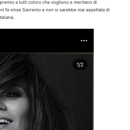
premio a tutti coloro che vogliono e meritano di
nni fa vinse Sanremo e non si sarebbe mai aspettata di
taliana.