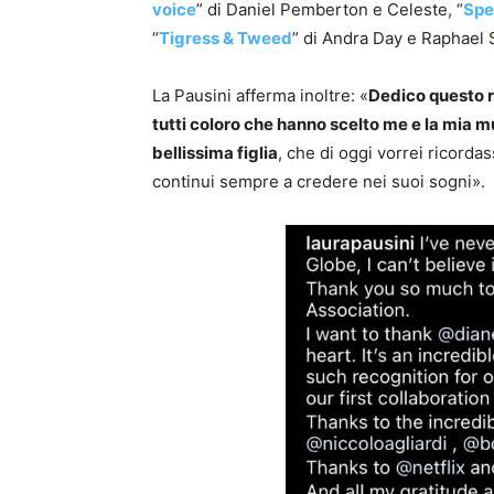
voice
” di Daniel Pemberton e Celeste, “
Spe
“
Tigress & Tweed
” di Andra Day e Raphael 
La Pausini afferma inoltre: «
Dedico questo r
tutti coloro che hanno scelto me e la mia m
bellissima figlia
, che di oggi vorrei ricorda
continui sempre a credere nei suoi sogni».