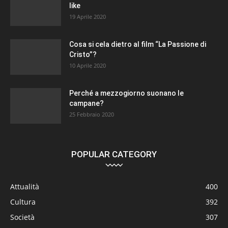
like
19 Aprile 2020
Cosa si cela dietro al film “La Passione di
Cristo”?
10 Aprile 2020
Perché a mezzogiorno suonano le
campane?
25 Febbraio 2020
POPULAR CATEGORY
Attualità
400
Cultura
392
Società
307