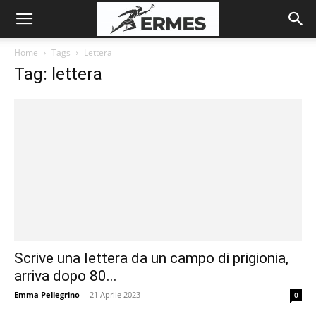
Home
Tags
Lettera
Tag: lettera
Scrive una lettera da un campo di prigionia,
arriva dopo 80...
Emma Pellegrino
-
21 Aprile 2023
0