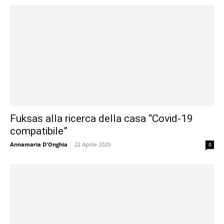
Fuksas alla ricerca della casa “Covid-19
compatibile”
Annamaria D'Onghia
-
22 Aprile 2020
0