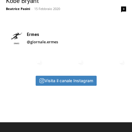
Kobe Bryant
Beatrice Pasini
-
15 Febbraio 2020
0
Ermes
@giornale.ermes
Visita il canale Instagram