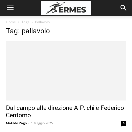
Home
Tags
Pallavolo
Tag: pallavolo
Dal campo alla direzione AIP: chi è Federico
Centomo
Matilde Zago
-
1 Maggio 2025
0