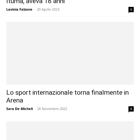
Ituma, aveva 18 anni
Lavinia Falzone
-
20 Aprile 2023
0
Lo sport internazionale torna finalmente in
Arena
Sara De Micheli
-
26 Novembre 2022
0