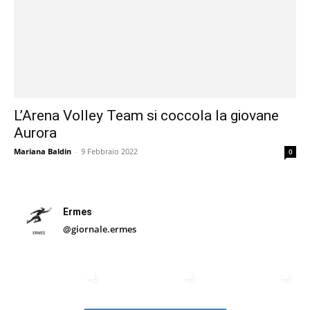
L’Arena Volley Team si coccola la giovane
Aurora
Mariana Baldin
-
9 Febbraio 2022
0
Ermes
@giornale.ermes