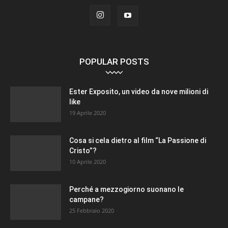
POPULAR POSTS
Ester Exposito, un video da nove milioni di
like
19 Aprile 2020
Cosa si cela dietro al film “La Passione di
Cristo”?
10 Aprile 2020
Perché a mezzogiorno suonano le
campane?
25 Febbraio 2020