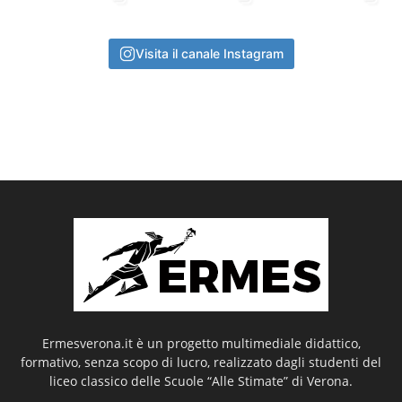
Visita il canale Instagram
Ermesverona.it è un progetto multimediale didattico,
formativo, senza scopo di lucro, realizzato dagli studenti del
liceo classico delle Scuole “Alle Stimate” di Verona.