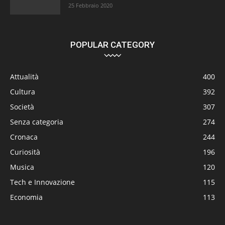
25 Febbraio 2020
POPULAR CATEGORY
Attualità
400
Cultura
392
Società
307
Senza categoria
274
Cronaca
244
Curiosità
196
Musica
120
Tech e Innovazione
115
Economia
113