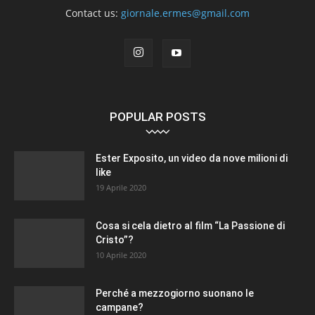
Contact us:
giornale.ermes@gmail.com
POPULAR POSTS
Ester Exposito, un video da nove milioni di
like
19 Aprile 2020
Cosa si cela dietro al film “La Passione di
Cristo”?
10 Aprile 2020
Perché a mezzogiorno suonano le
campane?