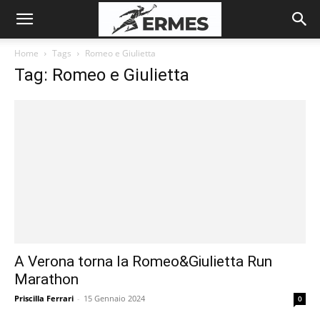
Home
Tags
Romeo e Giulietta
Tag: Romeo e Giulietta
A Verona torna la Romeo&Giulietta Run
Marathon
Priscilla Ferrari
-
15 Gennaio 2024
0