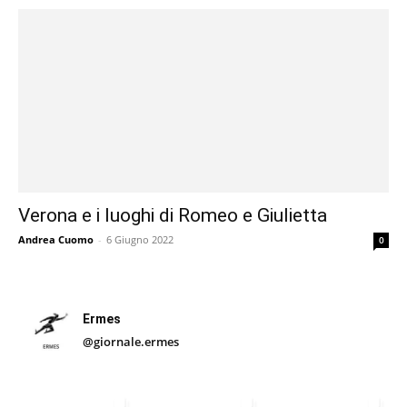
Verona e i luoghi di Romeo e Giulietta
Andrea Cuomo
-
6 Giugno 2022
0
Ermes
@giornale.ermes