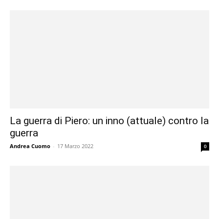
La guerra di Piero: un inno (attuale) contro la
guerra
Andrea Cuomo
-
17 Marzo 2022
0