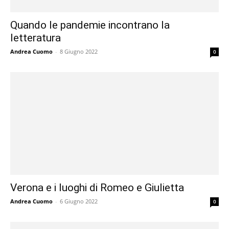
Quando le pandemie incontrano la
letteratura
Andrea Cuomo
-
8 Giugno 2022
0
Verona e i luoghi di Romeo e Giulietta
Andrea Cuomo
-
6 Giugno 2022
0