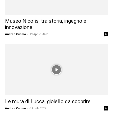
Museo Nicolis, tra storia, ingegno e
innovazione
Andrea Cuomo
-
19 Aprile 2022
0
Le mura di Lucca, gioiello da scoprire
Andrea Cuomo
-
6 Aprile 2022
0