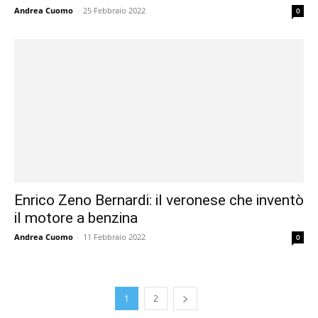
Andrea Cuomo
-
25 Febbraio 2022
0
Enrico Zeno Bernardi: il veronese che inventò
il motore a benzina
Andrea Cuomo
-
11 Febbraio 2022
0
1
2