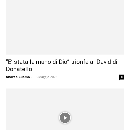
“E’ stata la mano di Dio” trionfa al David di
Donatello
Andrea Cuomo
-
15 Maggio 2022
0