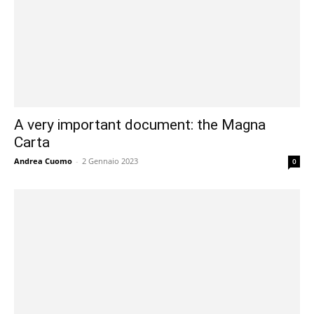
A very important document: the Magna
Carta
Andrea Cuomo
-
2 Gennaio 2023
0