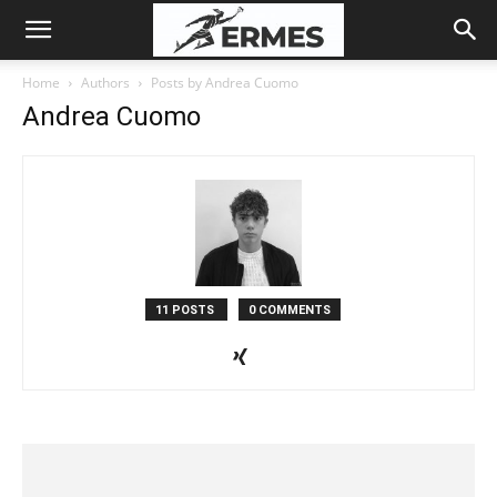
Home
Authors
Posts by Andrea Cuomo
Andrea Cuomo
11 POSTS
0 COMMENTS