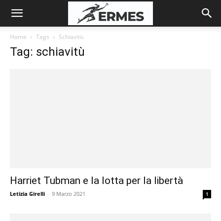
Home
Tags
Schiavitù
Tag: schiavitù
Harriet Tubman e la lotta per la libertà
Letizia Girelli
-
9 Marzo 2021
1