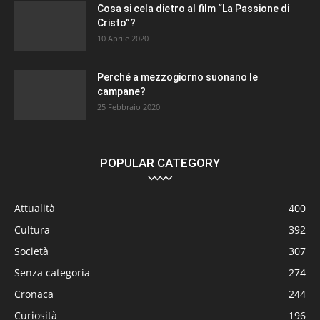
Cosa si cela dietro al film “La Passione di
Cristo”?
10 Aprile 2020
Perché a mezzogiorno suonano le
campane?
25 Febbraio 2020
POPULAR CATEGORY
Attualità
400
Cultura
392
Società
307
Senza categoria
274
Cronaca
244
Curiosità
196