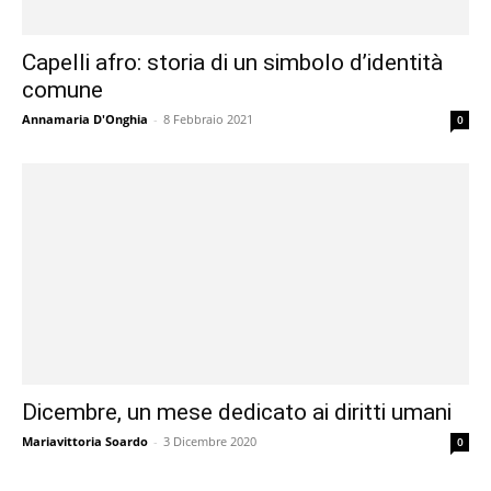
Capelli afro: storia di un simbolo d’identità
comune
Annamaria D'Onghia
-
8 Febbraio 2021
0
Dicembre, un mese dedicato ai diritti umani
Mariavittoria Soardo
-
3 Dicembre 2020
0