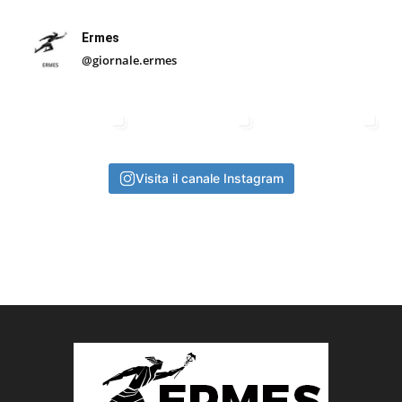
Ermes
@giornale.ermes
Visita il canale Instagram