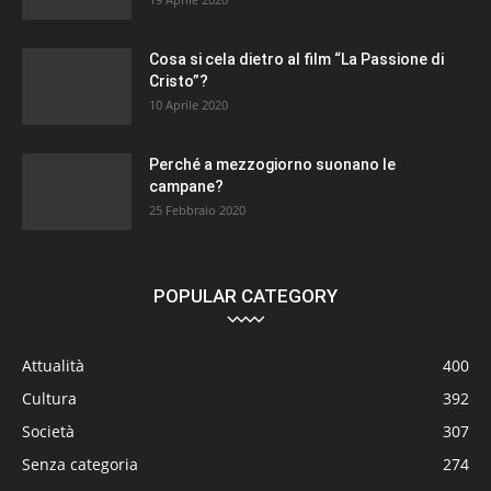
Cosa si cela dietro al film “La Passione di
Cristo”?
10 Aprile 2020
Perché a mezzogiorno suonano le
campane?
25 Febbraio 2020
POPULAR CATEGORY
Attualità
400
Cultura
392
Società
307
Senza categoria
274