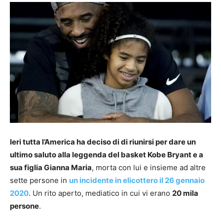
Ieri tutta l’America ha deciso di di riunirsi per dare un
ultimo saluto alla leggenda del basket Kobe Bryant e a
sua figlia Gianna Maria
, morta con lui e insieme ad altre
sette persone in
un incidente in elicottero il 26 gennaio
2020
. Un rito aperto, mediatico in cui vi erano
20 mila
persone
.