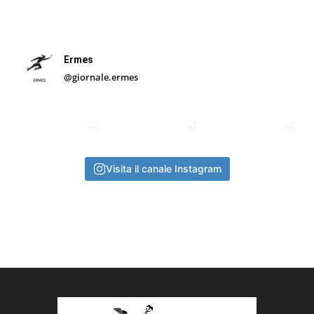
Ermes
@giornale.ermes
Visita il canale Instagram