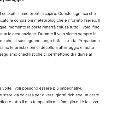
 cockpit, siamo pronti a capire. Questo significa che
icato le condizioni meteorologiche e rifornito l’aereo. Il
 quel momento la porta rimarrà chiusa tutto il volo, fino
unta la destinazione. Durante il volo siamo sempre in
aereo che si susseguono lungo tutta la tratta. Prepariamo
iamo le prestazioni di decollo e atterraggio e molto
 seguiamo checklist che ci permettono di ridurre al
e volte i voli possono essere più impegnativi,
 stare via da casa per diversi giorni richiede un certo
icare tutto il mio tempo alla mia famiglia ed è la cosa