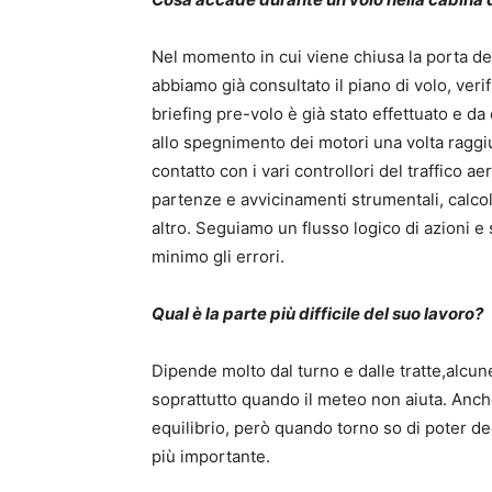
Nel momento in cui viene chiusa la porta del
abbiamo già consultato il piano di volo, verif
briefing pre-volo è già stato effettuato e da
allo spegnimento dei motori una volta raggi
contatto con i vari controllori del traffico 
partenze e avvicinamenti strumentali, calcol
altro. Seguiamo un flusso logico di azioni e
minimo gli errori.
Qual è la parte più difficile del suo lavoro?
Dipende molto dal turno e dalle tratte,alcun
soprattutto quando il meteo non aiuta. Anche
equilibrio, però quando torno so di poter ded
più importante.