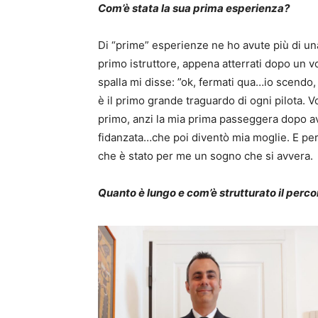
Com’è stata la sua prima esperienza?
Di “prime” esperienze ne ho avute più di una i
primo istruttore, appena atterrati dopo un 
spalla mi disse: ”ok, fermati qua…io scendo, s
è il primo grande traguardo di ogni pilota. V
primo, anzi la mia prima passeggera dopo ave
fidanzata…che poi diventò mia moglie. E per
che è stato per me un sogno che si avvera.
Quanto è lungo e com’è strutturato il perco