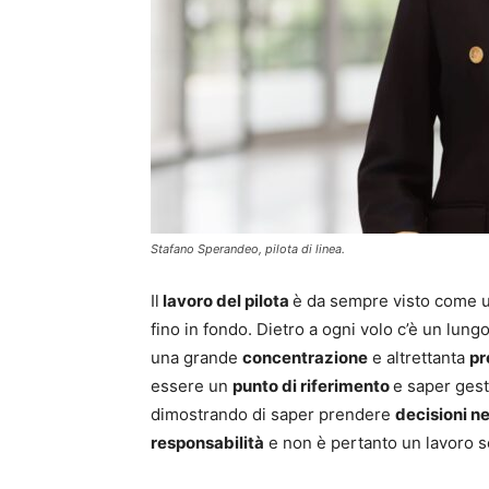
Stafano Sperandeo, pilota di linea.
Il
lavoro del pilota
è da sempre visto come u
fino in fondo. Dietro a ogni volo c’è un lung
una grande
concentrazione
e altrettanta
pr
essere un
punto di riferimento
e saper gest
dimostrando di saper prendere
decisioni n
responsabilità
e non è pertanto un lavoro s