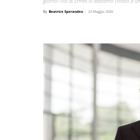
giorno? Noi di Ermes lo abbiamo chiesto a un
By
Beatrice Sperandeo
-
23 Maggio 2026