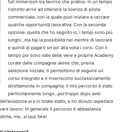
full immersion sia teorico che pratico. In un tempo
ristretto arrivi ad ottenere la licenza di pilota
commerciale, con la quale puoi iniziare a cercare
qualche opportunità lavorativa. Con la seconda
opzione, quella che ho seguito io, i tempi sono più
lunghi…ma hai la possibilità nel mentre di lavorare
e quindi di pagarti un po’ alla volta i corsi. Con il
tempo poi sono nate delle vere e proprie Academy
curate dalle compagnie aeree che, previa
selezione iniziale, ti permettono di seguire un
corso integrato e ti inseriscono successivamente
direttamente in compagnia. Il mio percorso è stato
particolarmente lungo…purtroppo dopo aver
ell’aviazione era in totale stallo, e ho dovuto aspettare
ovare lavoro. In generale il percorso è abbastanza
mediche, ma…si può fare!
i pilotaggio?