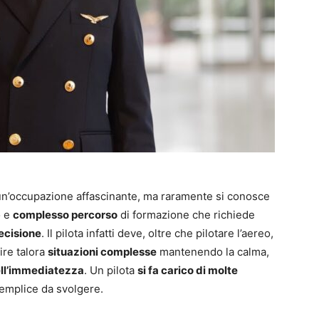
n’occupazione affascinante, ma raramente si conosce
o e
complesso percorso
di formazione che richiede
ecisione
. Il pilota infatti deve, oltre che pilotare l’aereo,
ire talora
situazioni complesse
mantenendo la calma,
ell’immediatezza
. Un pilota
si fa carico di molte
emplice da svolgere.