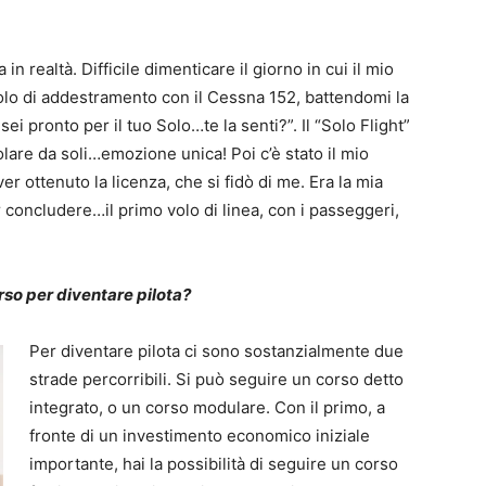
n realtà. Difficile dimenticare il giorno in cui il mio
volo di addestramento con il Cessna 152, battendomi la
ei pronto per il tuo Solo…te la senti?”. Il “Solo Flight”
olare da soli…emozione unica! Poi c’è stato il mio
r ottenuto la licenza, che si fidò di me. Era la mia
 concludere…il primo volo di linea, con i passeggeri,
rso per diventare pilota?
Per diventare pilota ci sono sostanzialmente due
strade percorribili. Si può seguire un corso detto
integrato, o un corso modulare. Con il primo, a
fronte di un investimento economico iniziale
importante, hai la possibilità di seguire un corso