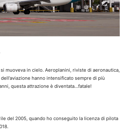
 si muoveva in cielo. Aeroplanini, riviste di aeronautica,
dell’aviazione hanno intensificato sempre di più
anni, questa attrazione è diventata…fatale!
rile del 2005, quando ho conseguito la licenza di pilota
018.