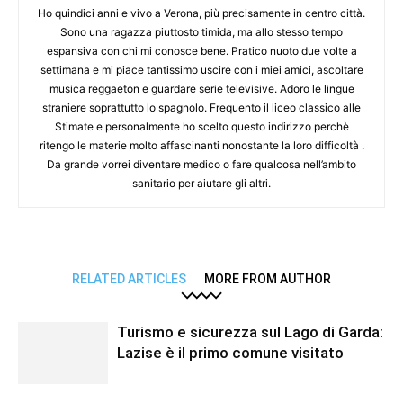
Ho quindici anni e vivo a Verona, più precisamente in centro città.
Sono una ragazza piuttosto timida, ma allo stesso tempo
espansiva con chi mi conosce bene. Pratico nuoto due volte a
settimana e mi piace tantissimo uscire con i miei amici, ascoltare
musica reggaeton e guardare serie televisive. Adoro le lingue
straniere soprattutto lo spagnolo. Frequento il liceo classico alle
Stimate e personalmente ho scelto questo indirizzo perchè
ritengo le materie molto affascinanti nonostante la loro difficoltà .
Da grande vorrei diventare medico o fare qualcosa nell’ambito
sanitario per aiutare gli altri.
RELATED ARTICLES
MORE FROM AUTHOR
Turismo e sicurezza sul Lago di Garda:
Lazise è il primo comune visitato