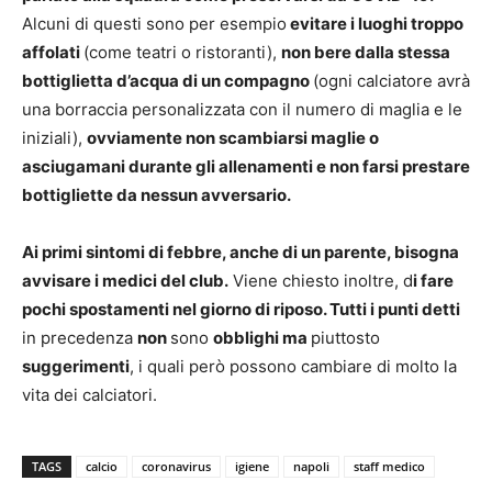
Alcuni di questi sono per esempio
evitare i luoghi troppo
affolati
(come teatri o ristoranti),
non bere dalla stessa
bottiglietta d’acqua di un compagno
(ogni calciatore avrà
una borraccia personalizzata con il numero di maglia e le
iniziali),
ovviamente non scambiarsi maglie o
asciugamani durante gli allenamenti e non farsi prestare
bottigliette da nessun avversario.
Ai primi sintomi di febbre, anche di un parente, bisogna
avvisare i medici del club.
Viene chiesto inoltre, d
i fare
pochi spostamenti nel giorno di riposo. Tutti i punti detti
in precedenza
non
sono
obblighi ma
piuttosto
suggerimenti
, i quali però possono cambiare di molto la
vita dei calciatori.
TAGS
calcio
coronavirus
igiene
napoli
staff medico