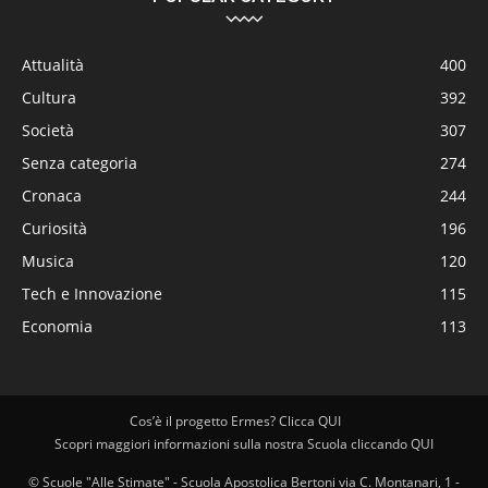
Attualità
400
Cultura
392
Società
307
Senza categoria
274
Cronaca
244
Curiosità
196
Musica
120
Tech e Innovazione
115
Economia
113
Cos’è il progetto Ermes? Clicca QUI
Scopri maggiori informazioni sulla nostra Scuola cliccando QUI
© Scuole "Alle Stimate" - Scuola Apostolica Bertoni via C. Montanari, 1 -