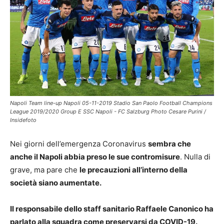
Napoli Team line-up Napoli 05-11-2019 Stadio San Paolo Football Champions
League 2019/2020 Group E SSC Napoli - FC Salzburg Photo Cesare Purini /
Insidefoto
Nei giorni dell’emergenza Coronavirus
sembra che
anche il Napoli abbia preso le sue contromisure
. Nulla di
grave, ma pare che
le precauzioni all’interno della
società siano aumentate.
Il responsabile dello staff sanitario Raffaele Canonico ha
parlato alla squadra come preservarsi da COVID-19.