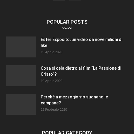
POPULAR POSTS
Ester Exposito, un video da nove milioni di
like
19 Aprile 2020
Cosa si cela dietro al film “La Passione di
Cristo”?
10 Aprile 2020
Perché a mezzogiorno suonano le
campane?
25 Febbraio 2020
POPULAR CATEGORY