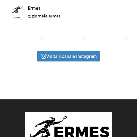
Ermes
@giornale.ermes
Visita il canale Instagram