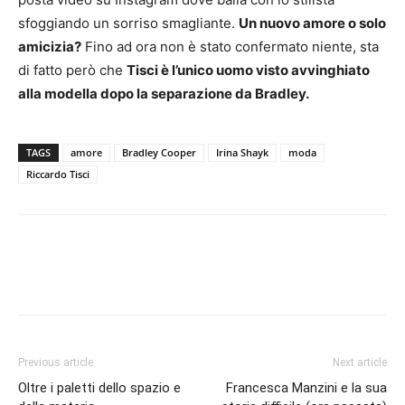
sfoggiando un sorriso smagliante.
Un nuovo amore o solo
amicizia?
Fino ad ora non è stato confermato niente, sta
di fatto però che
Tisci è l’unico uomo visto avvinghiato
alla modella dopo la separazione da Bradley.
TAGS
amore
Bradley Cooper
Irina Shayk
moda
Riccardo Tisci
Previous article
Next article
Oltre i paletti dello spazio e
Francesca Manzini e la sua