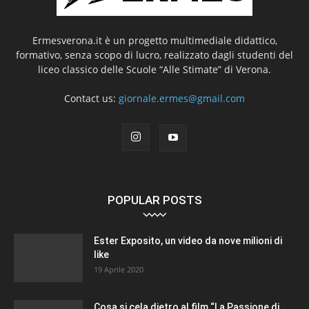
Ermesverona.it è un progetto multimediale didattico,
formativo, senza scopo di lucro, realizzato dagli studenti del
liceo classico delle Scuole “Alle Stimate” di Verona.
Contact us:
giornale.ermes@gmail.com
POPULAR POSTS
Ester Exposito, un video da nove milioni di
like
19 Aprile 2020
Cosa si cela dietro al film “La Passione di