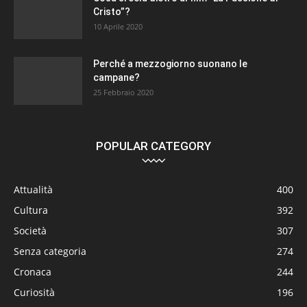
Cristo”?
10 Aprile 2020
Perché a mezzogiorno suonano le
campane?
25 Febbraio 2020
POPULAR CATEGORY
Attualità
400
Cultura
392
Società
307
Senza categoria
274
Cronaca
244
Curiosità
196