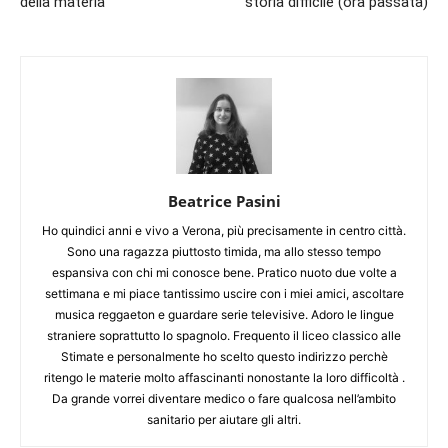
della materia
storia difficile (ora passata)
Beatrice Pasini
Ho quindici anni e vivo a Verona, più precisamente in centro città.
Sono una ragazza piuttosto timida, ma allo stesso tempo
espansiva con chi mi conosce bene. Pratico nuoto due volte a
settimana e mi piace tantissimo uscire con i miei amici, ascoltare
musica reggaeton e guardare serie televisive. Adoro le lingue
straniere soprattutto lo spagnolo. Frequento il liceo classico alle
Stimate e personalmente ho scelto questo indirizzo perchè
ritengo le materie molto affascinanti nonostante la loro difficoltà .
Da grande vorrei diventare medico o fare qualcosa nell’ambito
sanitario per aiutare gli altri.