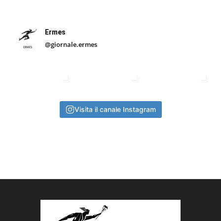
Ermes
@giornale.ermes
Visita il canale Instagram