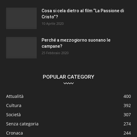
Cosa si cela dietro al film “La Passione di
Cristo”?
10 Aprile 2020
Perché a mezzogiorno suonano le
campane?
25 Febbraio 2020
POPULAR CATEGORY
Attualità
400
Cultura
392
Società
307
Senza categoria
274
Cronaca
244