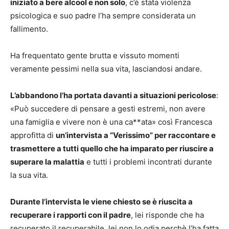
iniziato a bere alcool e non solo
, c’è stata violenza
psicologica e suo padre l’ha sempre considerata un
fallimento.
Ha frequentato gente brutta e vissuto momenti
veramente pessimi nella sua vita, lasciandosi andare.
L’abbandono l’ha portata davanti a situazioni pericolose
:
«Può succedere di pensare a gesti estremi, non avere
una famiglia e vivere non è una ca**ata» così Francesca
approfitta di
un’intervista a “Verissimo” per raccontare e
trasmettere a tutti quello che ha imparato per riuscire a
superare la malattia
e tutti i problemi incontrati durante
la sua vita.
Durante l’intervista le viene chiesto se è riuscita a
recuperare i rapporti con il padre
, lei risponde che ha
recuperato il recuperabile, lei non lo odia perchè l’ha fatta