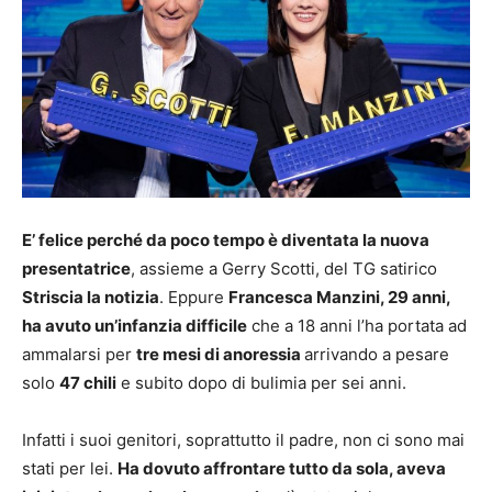
E’ felice perché da poco tempo è diventata la nuova
presentatrice
, assieme a Gerry Scotti, del TG satirico
Striscia la notizia
. Eppure
Francesca Manzini, 29 anni,
ha avuto un’infanzia difficile
che a 18 anni l’ha portata ad
ammalarsi per
tre mesi di anoressia
arrivando a pesare
solo
47 chili
e subito dopo di bulimia per sei anni.
Infatti i suoi genitori, soprattutto il padre, non ci sono mai
stati per lei.
Ha dovuto affrontare tutto da sola, aveva