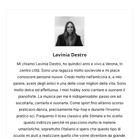
Lavinia Destro
Mi chiamo Lavinia Destro, ho quindici anni e vivo a Verona, in
centro città. Sono una ragazza molto socievole e mi piace
conoscere persone nuove. Credo molto nell’amicizia e, a mio
parere, avere degli amici è una delle cose migliori della vita. Sono
molto dolce ed affettuosa. I miei hobby sono cantare e suonare il
pianoforte. La musica per me è indispensabile: passo ore ad
ascoltarla, cantarla e suonarla. Come sport fino all’anno scorso
praticavo danza, precisamente hip-hop e durante l’inverno
pratico sci. Frequento il liceo classico alle Stimate e ho scelto
questo indirizzo perchè mi piacciono molto le materie
umanistiche, soprattutto l’italiano e spero che questo tipo di
scuola mi aiuti a realizzare quello che vorrei diventare da grande.