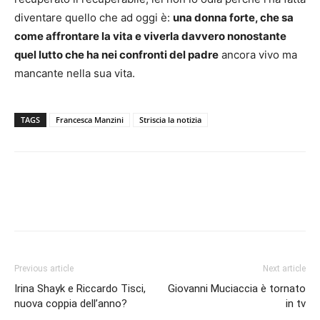
diventare quello che ad oggi è:
una donna forte, che sa
come affrontare la vita e viverla davvero nonostante
quel lutto che ha nei confronti del padre
ancora vivo ma
mancante nella sua vita.
TAGS
Francesca Manzini
Striscia la notizia
Previous article
Next article
Irina Shayk e Riccardo Tisci,
Giovanni Muciaccia è tornato
nuova coppia dell’anno?
in tv