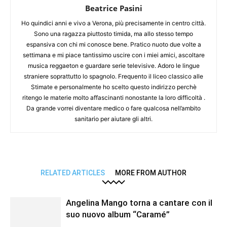
Beatrice Pasini
Ho quindici anni e vivo a Verona, più precisamente in centro città.
Sono una ragazza piuttosto timida, ma allo stesso tempo
espansiva con chi mi conosce bene. Pratico nuoto due volte a
settimana e mi piace tantissimo uscire con i miei amici, ascoltare
musica reggaeton e guardare serie televisive. Adoro le lingue
straniere soprattutto lo spagnolo. Frequento il liceo classico alle
Stimate e personalmente ho scelto questo indirizzo perchè
ritengo le materie molto affascinanti nonostante la loro difficoltà .
Da grande vorrei diventare medico o fare qualcosa nell’ambito
sanitario per aiutare gli altri.
RELATED ARTICLES
MORE FROM AUTHOR
Angelina Mango torna a cantare con il
suo nuovo album “Caramé”