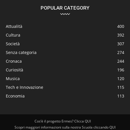
POPULAR CATEGORY
Attualità
400
Cultura
392
Società
307
Senza categoria
274
Cronaca
244
Curiosità
196
Musica
120
Tech e Innovazione
115
Economia
113
Cos’è il progetto Ermes? Clicca QUI
Scopri maggiori informazioni sulla nostra Scuola cliccando QUI