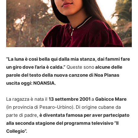
“La luna è così bella qui dalla mia stanza, dai fammi fare
un giro dove l’aria è calda.”
Queste sono
alcune delle
parole del testo della nuova canzone di Noa Planas
uscita oggi: NOANSIA.
La ragazza è nata il
13 settembre 2001
a
Gabicce Mare
(in provincia di Pesaro-Urbino). Di origine cubane da
parte di padre,
è diventata famosa per aver partecipato
alla seconda stagione del programma televisivo “Il
Collegio”.