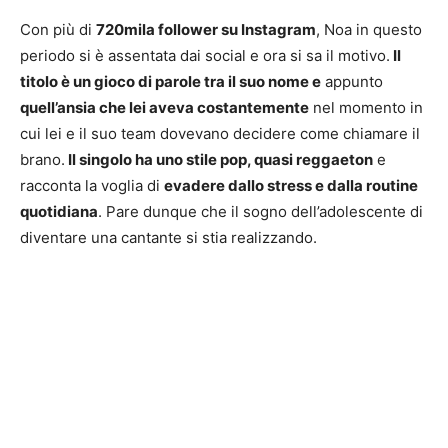
Con più di
720mila follower su Instagram
, Noa in questo
periodo si è assentata dai social e ora si sa il motivo.
Il
titolo è un gioco di parole tra il suo nome e
appunto
quell’ansia che lei aveva costantemente
nel momento in
cui lei e il suo team dovevano decidere come chiamare il
brano.
Il singolo ha uno stile pop, quasi reggaeton
e
racconta la voglia di
evadere dallo stress e dalla routine
quotidiana
. Pare dunque che il sogno dell’adolescente di
diventare una cantante si stia realizzando.