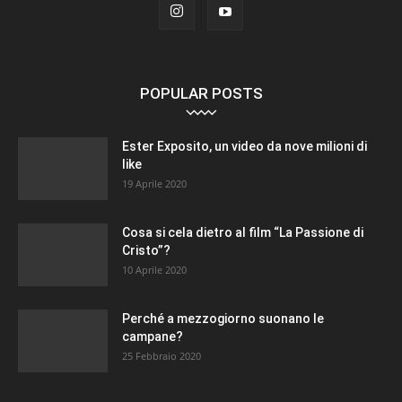
POPULAR POSTS
Ester Exposito, un video da nove milioni di
like
19 Aprile 2020
Cosa si cela dietro al film “La Passione di
Cristo”?
10 Aprile 2020
Perché a mezzogiorno suonano le
campane?
25 Febbraio 2020