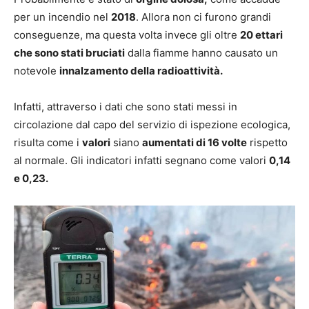
per un incendio nel
2018
. Allora non ci furono grandi
conseguenze, ma questa volta invece gli oltre
20 ettari
che sono stati bruciati
dalla fiamme hanno causato un
notevole
innalzamento della radioattività.
Infatti, attraverso i dati che sono stati messi in
circolazione dal capo del servizio di ispezione ecologica,
risulta come i
valori
siano
aumentati di 16 volte
rispetto
al normale. Gli indicatori infatti segnano come valori
0,14
e 0,23.