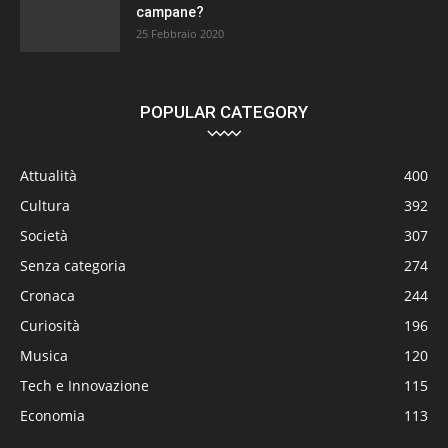
campane?
25 Febbraio 2020
POPULAR CATEGORY
Attualità
400
Cultura
392
Società
307
Senza categoria
274
Cronaca
244
Curiosità
196
Musica
120
Tech e Innovazione
115
Economia
113