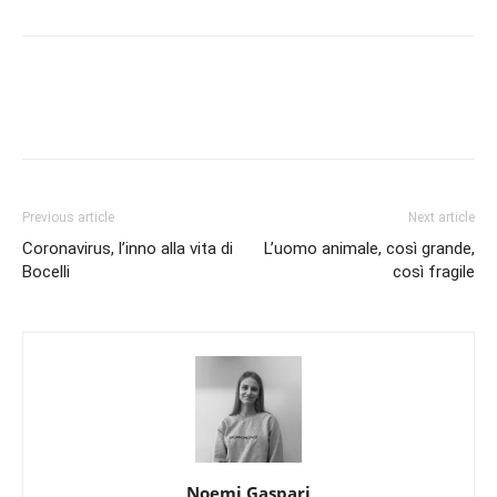
Previous article
Next article
Coronavirus, l’inno alla vita di
L’uomo animale, così grande,
Bocelli
così fragile
Noemi Gaspari