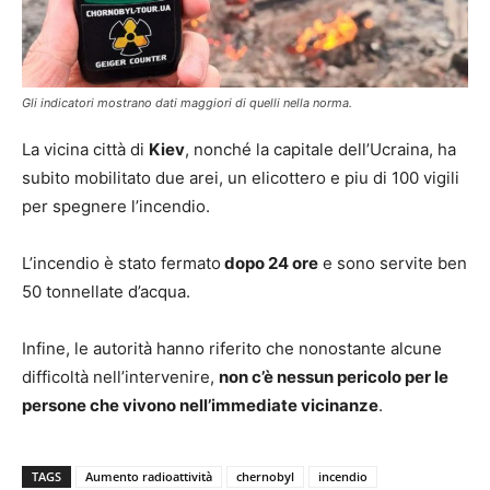
Gli indicatori mostrano dati maggiori di quelli nella norma.
La vicina città di
Kiev
, nonché la capitale dell’Ucraina, ha
subito mobilitato due arei, un elicottero e piu di 100 vigili
per spegnere l’incendio.
L’incendio è stato fermato
dopo 24 ore
e sono servite ben
50 tonnellate d’acqua.
Infine, le autorità hanno riferito che nonostante alcune
difficoltà nell’intervenire,
non c’è nessun pericolo per le
persone che vivono nell’immediate vicinanze
.
TAGS
Aumento radioattività
chernobyl
incendio