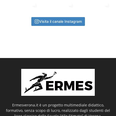
Visita il canale Instagram
Ermesverona.it è un progetto multimediale didattico,
formativo, senza scopo di lucro, realizzato dagli studenti del
liceo classico delle Scuole “Alle Stimate” di Verona.