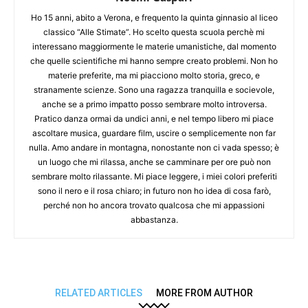
Ho 15 anni, abito a Verona, e frequento la quinta ginnasio al liceo
classico “Alle Stimate”. Ho scelto questa scuola perchè mi
interessano maggiormente le materie umanistiche, dal momento
che quelle scientifiche mi hanno sempre creato problemi. Non ho
materie preferite, ma mi piacciono molto storia, greco, e
stranamente scienze. Sono una ragazza tranquilla e socievole,
anche se a primo impatto posso sembrare molto introversa.
Pratico danza ormai da undici anni, e nel tempo libero mi piace
ascoltare musica, guardare film, uscire o semplicemente non far
nulla. Amo andare in montagna, nonostante non ci vada spesso; è
un luogo che mi rilassa, anche se camminare per ore può non
sembrare molto rilassante. Mi piace leggere, i miei colori preferiti
sono il nero e il rosa chiaro; in futuro non ho idea di cosa farò,
perché non ho ancora trovato qualcosa che mi appassioni
abbastanza.
RELATED ARTICLES
MORE FROM AUTHOR