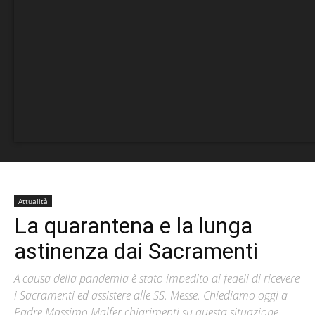
Attualità
La quarantena e la lunga
astinenza dai Sacramenti
A causa della pandemia è stato impedito ai fedeli di ricevere
i Sacramenti ed assistere alle SS. Messe. Chiediamo oggi a
Padre Massimo Malfer chiarimenti su questa situazione