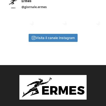
Ermes
@giornale.ermes
Visita il canale Instagram