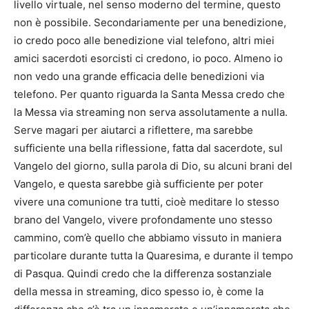
livello virtuale, nel senso moderno del termine, questo
non è possibile. Secondariamente per una benedizione,
io credo poco alle benedizione vial telefono, altri miei
amici sacerdoti esorcisti ci credono, io poco. Almeno io
non vedo una grande efficacia delle benedizioni via
telefono. Per quanto riguarda la Santa Messa credo che
la Messa via streaming non serva assolutamente a nulla.
Serve magari per aiutarci a riflettere, ma sarebbe
sufficiente una bella riflessione, fatta dal sacerdote, sul
Vangelo del giorno, sulla parola di Dio, su alcuni brani del
Vangelo, e questa sarebbe già sufficiente per poter
vivere una comunione tra tutti, cioè meditare lo stesso
brano del Vangelo, vivere profondamente uno stesso
cammino, com’è quello che abbiamo vissuto in maniera
particolare durante tutta la Quaresima, e durante il tempo
di Pasqua. Quindi credo che la differenza sostanziale
della messa in streaming, dico spesso io, è come la