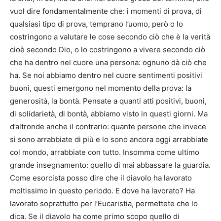
vuol dire fondamentalmente che: i momenti di prova, di
qualsiasi tipo di prova, temprano l’uomo, però o lo
costringono a valutare le cose secondo ciò che è la verità
cioè secondo Dio, o lo costringono a vivere secondo ciò
che ha dentro nel cuore una persona: ognuno dà ciò che
ha. Se noi abbiamo dentro nel cuore sentimenti positivi
buoni, questi emergono nel momento della prova: la
generosità, la bontà. Pensate a quanti atti positivi, buoni,
di solidarietà, di bontà, abbiamo visto in questi giorni. Ma
d’altronde anche il contrario: quante persone che invece
si sono arrabbiate di più e lo sono ancora oggi arrabbiate
col mondo, arrabbiate con tutto. Insomma come ultimo
grande insegnamento: quello di mai abbassare la guardia.
Come esorcista posso dire che il diavolo ha lavorato
moltissimo in questo periodo. E dove ha lavorato? Ha
lavorato soprattutto per l’Eucaristia, permettete che lo
dica. Se il diavolo ha come primo scopo quello di