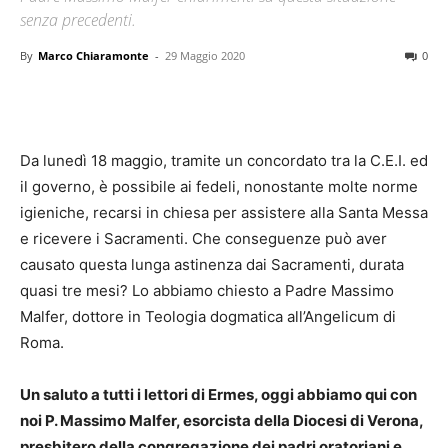
senza precedenti.
By
Marco Chiaramonte
-
29 Maggio 2020
0
Da lunedì 18 maggio, tramite un concordato tra la C.E.I. ed
il governo, è possibile ai fedeli, nonostante molte norme
igieniche, recarsi in chiesa per assistere alla Santa Messa
e ricevere i Sacramenti. Che conseguenze può aver
causato questa lunga astinenza dai Sacramenti, durata
quasi tre mesi? Lo abbiamo chiesto a Padre Massimo
Malfer, dottore in Teologia dogmatica all’Angelicum di
Roma.
Un saluto a tutti i lettori di Ermes, oggi abbiamo qui con
noi P. Massimo Malfer, esorcista della Diocesi di Verona,
presbitero della congregazione dei padri oratoriani e