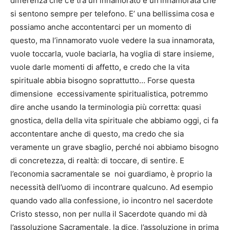
differenza che c’è tra un innamorato e un’innamorata che
si sentono sempre per telefono. E’ una bellissima cosa e
possiamo anche accontentarci per un momento di
questo, ma l’innamorato vuole vedere la sua innamorata,
vuole toccarla, vuole baciarla, ha voglia di stare insieme,
vuole darle momenti di affetto, e credo che la vita
spirituale abbia bisogno soprattutto… Forse questa
dimensione eccessivamente spiritualistica, potremmo
dire anche usando la terminologia più corretta: quasi
gnostica, della della vita spirituale che abbiamo oggi, ci fa
accontentare anche di questo, ma credo che sia
veramente un grave sbaglio, perché noi abbiamo bisogno
di concretezza, di realtà: di toccare, di sentire. E
l’economia sacramentale se noi guardiamo, è proprio la
necessità dell’uomo di incontrare qualcuno. Ad esempio
quando vado alla confessione, io incontro nel sacerdote
Cristo stesso, non per nulla il Sacerdote quando mi dà
l’assoluzione Sacramentale, la dice, l’assoluzione in prima