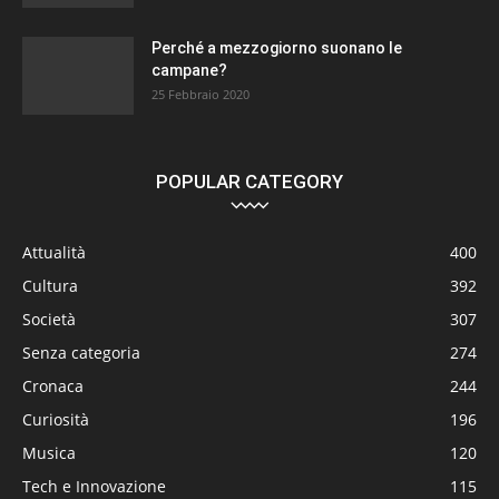
Perché a mezzogiorno suonano le
campane?
25 Febbraio 2020
POPULAR CATEGORY
Attualità
400
Cultura
392
Società
307
Senza categoria
274
Cronaca
244
Curiosità
196
Musica
120
Tech e Innovazione
115