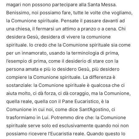
magari non possono partecipare alla Santa Messa.
Benissimo, noi possiamo fare, tutte le volte che vogliamo,
la Comunione spirituale. Pensate il passare davanti ad
una chiesa, il fermarsi un attimo a pranzo o a cena. Chi
desidera Gesù, desidera di vivere la comunione
spirituale. Io credo che la Comunione spirituale sia come
per un innamorato, usando la terminologia di prima,
l’esempio di prima, come il desiderio di stare con la
persona amata e più io desidero Gesù, più desidero
compiere la Comunione spirituale. La differenza è
sostanziale: la Comunione spirituale è qualcosa che ci
aiuta molto, ci dà forza, ci dà coraggio, ma la Comunione,
quella reale, quella con il Pane Eucaristico, è la
Comunione in cui noi, come dice Sant’Agostino, ci
trasformiamo in Lui. Potremmo dire che: la Comunione
spirituale serve solo ed esclusivamente quando noi non
possiamo ricevere l’Eucaristia reale. Quando questo lo