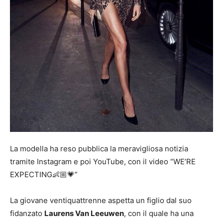
La modella ha reso pubblica la meravigliosa notizia
tramite Instagram e poi YouTube, con il video “WE’RE
EXPECTING👶🏼💗”
La giovane ventiquattrenne aspetta un figlio dal suo
fidanzato
Laurens Van Leeuwen
, con il quale ha una