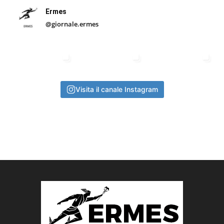
Ermes
@giornale.ermes
Visita il canale Instagram