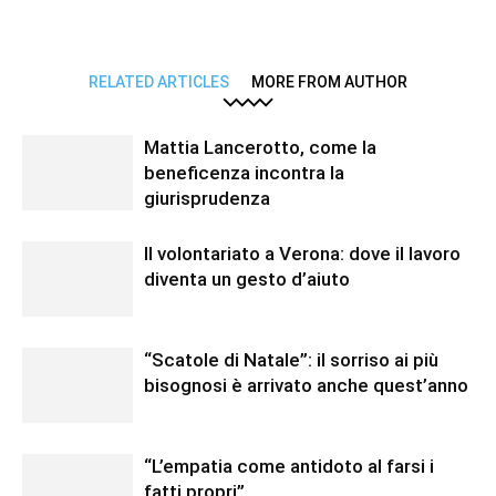
RELATED ARTICLES
MORE FROM AUTHOR
Mattia Lancerotto, come la
beneficenza incontra la
giurisprudenza
Il volontariato a Verona: dove il lavoro
diventa un gesto d’aiuto
“Scatole di Natale”: il sorriso ai più
bisognosi è arrivato anche quest’anno
“L’empatia come antidoto al farsi i
fatti propri”