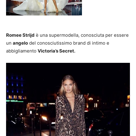
Romee Strijd
è una supermodella, conosciuta per essere
un
angelo
del conosciutissimo brand di intimo e
abbigliamento
Victoria’s Secret.