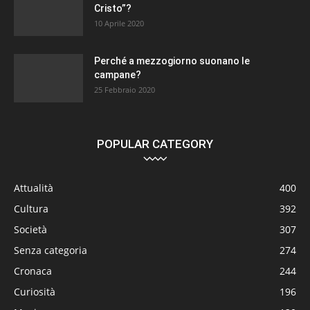
Cristo”?
10 Aprile 2020
Perché a mezzogiorno suonano le
campane?
25 Febbraio 2020
POPULAR CATEGORY
Attualità
400
Cultura
392
Società
307
Senza categoria
274
Cronaca
244
Curiosità
196