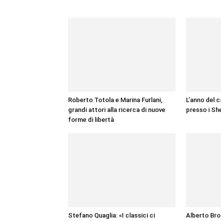
Roberto Totola e Marina Furlani,
L’anno del c
grandi attori alla ricerca di nuove
presso i Sh
forme di libertà
Stefano Quaglia: «I classici ci
Alberto Bro