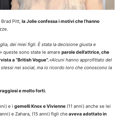
 Brad Pitt,
la Jolie confessa i motivi che l’hanno
zze.
ia, dei miei figli. È stata la decisione giusta e
»
queste sono state le amare
parole dell’attrice, che
vista a “British Vogue”.
«Alcuni hanno approfittato del
stessi nei social, ma io ricordo loro che conoscono la
coraggiosi e molto forti.
ni) e i
gemelli Knox e Vivienne
(11 anni) anche se lei
ni) e Zahara, (15 anni) figli che
aveva adottato in