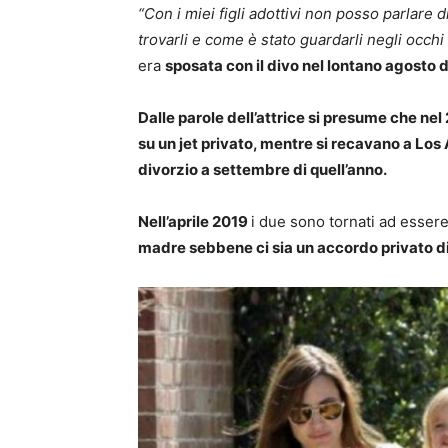
“Con i miei figli adottivi non posso parlare 
trovarli e come è stato guardarli negli occhi
era
sposata con il divo nel lontano agosto 
Dalle parole dell’attrice si presume che nel
su un jet privato, mentre si recavano a Los
divorzio a settembre di quell’anno.
Nell’aprile 2019
i due sono tornati ad esser
madre sebbene ci sia un accordo privato d