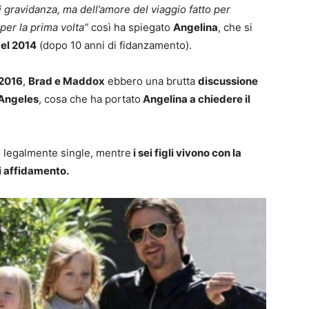
di gravidanza, ma dell’amore del viaggio fatto per
 per la prima volta”
così ha spiegato
Angelina
, che si
del 2014
(dopo 10 anni di fidanzamento).
 2016
,
Brad e Maddox
ebbero una brutta
discussione
 Angeles
, cosa che ha portato
Angelina a chiedere il
e legalmente single, mentre
i sei figli vivono con la
i affidamento.