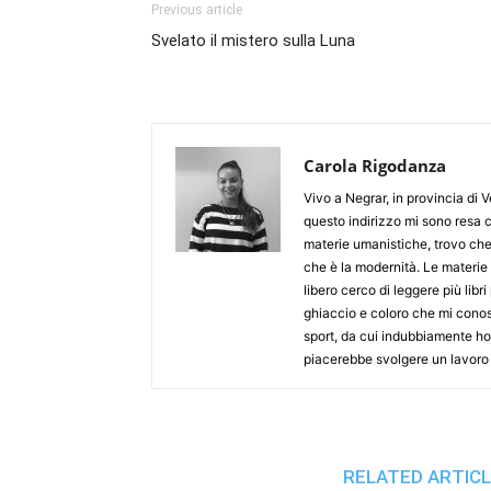
Previous article
Svelato il mistero sulla Luna
Carola Rigodanza
Vivo a Negrar, in provincia di 
questo indirizzo mi sono resa c
materie umanistiche, trovo che
che è la modernità. Le materie 
libero cerco di leggere più libri
ghiaccio e coloro che mi cono
sport, da cui indubbiamente ho 
piacerebbe svolgere un lavoro c
RELATED ARTIC