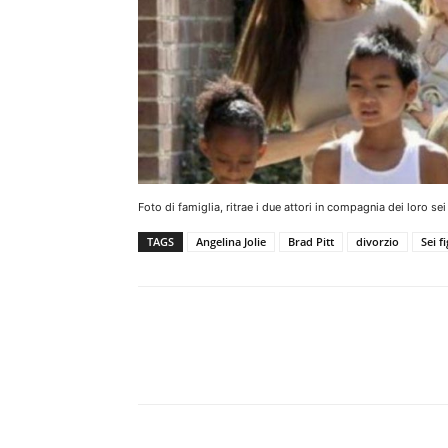
Foto di famiglia, ritrae i due attori in compagnia dei loro sei 
TAGS
Angelina Jolie
Brad Pitt
divorzio
Sei fi