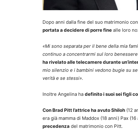
Dopo anni dalla fine del suo matrimonio con
portata a decidere di porre fine
alle loro no
«Mi sono separata per il bene della mia famigl
continuo a concentrarmi sul loro benessere
ha rivelato alle telecamere durante un’inter
mio silenzio e i bambini vedono bugie su se 
verità e se stessi».
Inoltre Angelina ha
definito i suoi sei figli 
Con Brad Pitt l’attrice ha avuto Shiloh
(12 an
era già mamma di Maddox (18 anni) Pax (16 an
precedenza
del matrimonio con Pitt.