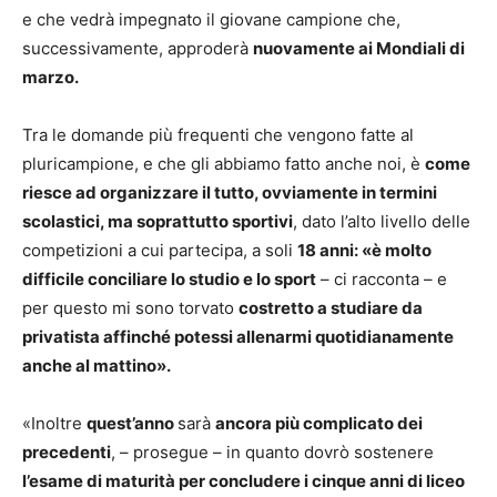
e che vedrà impegnato il giovane campione che,
successivamente, approderà
nuovamente ai Mondiali di
marzo.
Tra le domande più frequenti che vengono fatte al
pluricampione, e che gli abbiamo fatto anche noi, è
come
riesce ad organizzare il tutto, ovviamente in termini
scolastici, ma soprattutto sportivi
, dato l’alto livello delle
competizioni a cui partecipa, a soli
18 anni: «è molto
difficile conciliare lo studio e lo sport
– ci racconta – e
per questo mi sono torvato
costretto a studiare da
privatista affinché potessi allenarmi quotidianamente
anche al mattino».
«Inoltre
quest’anno
sarà
ancora più complicato dei
precedenti
, – prosegue – in quanto dovrò sostenere
l’esame di maturità per concludere i cinque anni di liceo