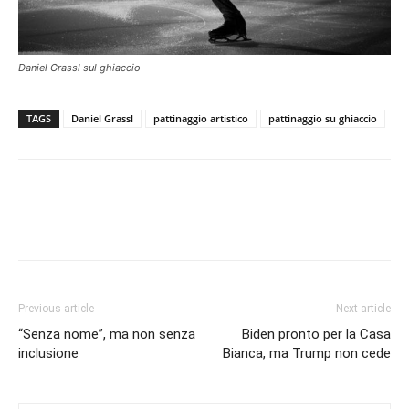
Daniel Grassl sul ghiaccio
TAGS
Daniel Grassl
pattinaggio artistico
pattinaggio su ghiaccio
Previous article
Next article
“Senza nome”, ma non senza
Biden pronto per la Casa
inclusione
Bianca, ma Trump non cede