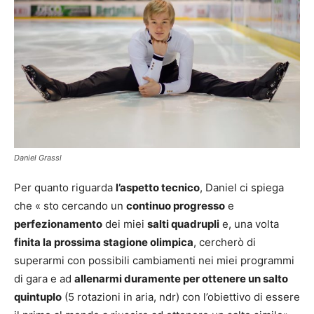
Daniel Grassl
Per quanto riguarda
l’aspetto tecnico
, Daniel ci spiega
che « sto cercando un
continuo progresso
e
perfezionamento
dei miei
salti quadrupli
e, una volta
finita la prossima stagione olimpica
, cercherò di
superarmi con possibili cambiamenti nei miei programmi
di gara e ad
allenarmi duramente per ottenere un salto
quintuplo
(5 rotazioni in aria, ndr) con l’obiettivo di essere