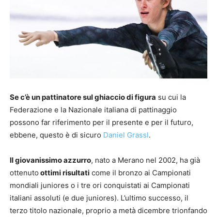
Se c’è un pattinatore sul ghiaccio di figura
su cui la
Federazione e la Nazionale italiana di pattinaggio
possono far riferimento per il presente e per il futuro,
ebbene, questo è di sicuro
Daniel Grassl
.
Il giovanissimo azzurro
, nato a Merano nel 2002, ha già
ottenuto
ottimi risultati
come il bronzo ai Campionati
mondiali juniores o i tre ori conquistati ai Campionati
italiani assoluti (e due juniores). L’ultimo successo, il
terzo titolo nazionale, proprio a metà dicembre trionfando