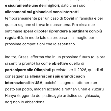
è sicuramente uno dei migliori
, dato che i suoi
allenamenti sul ghiaccio si sono interrotti
temporaneamente per un caso di
Covid
in famiglia e per
questa ragione si trova in quarantena. Fra circa due
settimane
spera di poter riprendere a pattinare con più
regolarità
, in modo tale da prepararsi al meglio per le
prossime competizioni che lo aspettano.
Inoltre, Grassl afferma che in un prossimo futuro (qualora
si sentirà pronto) ha come
obiettivo
quello di
partecipare alle Olimpiadi
previste per il 2026, quindi di
conseguenza
allenarsi con i più grandi coach
internazionali in USA,
poiché il sogno di ottenere un
posto sul podio, magari accanto a Nathan Chen e Yuzuru
Hanyu (leggende del pattinaggio artistico sul ghiaccio,
ndr) non lo abbandona.