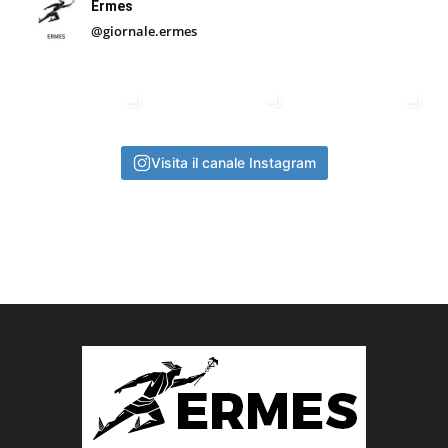
Ermes
@giornale.ermes
Visita il canale Instagram