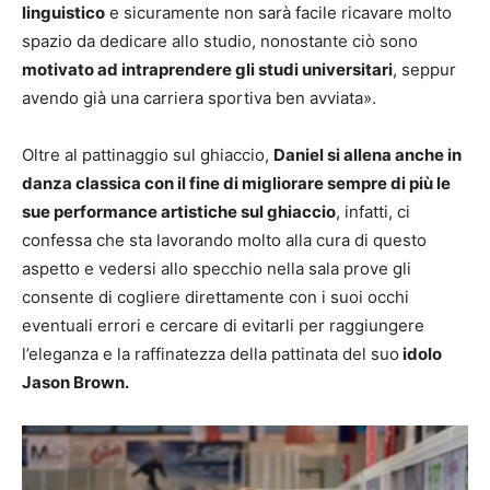
linguistico
e sicuramente non sarà facile ricavare molto
spazio da dedicare allo studio, nonostante ciò sono
motivato ad intraprendere gli studi universitari
, seppur
avendo già una carriera sportiva ben avviata».
Oltre al pattinaggio sul ghiaccio,
Daniel si allena anche in
danza classica con il fine di migliorare sempre di più le
sue performance artistiche sul ghiaccio
, infatti, ci
confessa che sta lavorando molto alla cura di questo
aspetto e vedersi allo specchio nella sala prove gli
consente di cogliere direttamente con i suoi occhi
eventuali errori e cercare di evitarli per raggiungere
l’eleganza e la raffinatezza della pattinata del suo
idolo
Jason Brown.