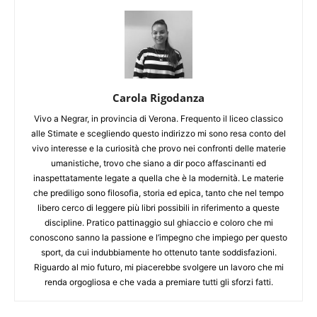
Carola Rigodanza
Vivo a Negrar, in provincia di Verona. Frequento il liceo classico
alle Stimate e scegliendo questo indirizzo mi sono resa conto del
vivo interesse e la curiosità che provo nei confronti delle materie
umanistiche, trovo che siano a dir poco affascinanti ed
inaspettatamente legate a quella che è la modernità. Le materie
che prediligo sono filosofia, storia ed epica, tanto che nel tempo
libero cerco di leggere più libri possibili in riferimento a queste
discipline. Pratico pattinaggio sul ghiaccio e coloro che mi
conoscono sanno la passione e l’impegno che impiego per questo
sport, da cui indubbiamente ho ottenuto tante soddisfazioni.
Riguardo al mio futuro, mi piacerebbe svolgere un lavoro che mi
renda orgogliosa e che vada a premiare tutti gli sforzi fatti.