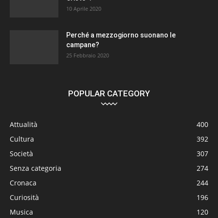
10 Aprile 2020
Perché a mezzogiorno suonano le
campane?
25 Febbraio 2020
POPULAR CATEGORY
Attualità
400
Cultura
392
Società
307
Senza categoria
274
Cronaca
244
Curiosità
196
Musica
120