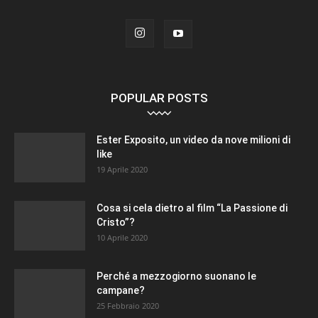
POPULAR POSTS
Ester Exposito, un video da nove milioni di
like
19 Aprile 2020
Cosa si cela dietro al film “La Passione di
Cristo”?
10 Aprile 2020
Perché a mezzogiorno suonano le
campane?
25 Febbraio 2020