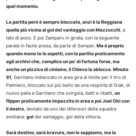
quel momento.
La partita però è sempre bloccata, anzi è la Reggiana
quella più vicina al gol del vantaggio con Mazzocchi
, a
lato di poco. E poi Zamparo in girata, con la seguente
parata in facile presa, da parte di Semper.
Ma è proprio
quando meno te lo aspetti, con la partita praticamente
agli archivi che, complice un po’ di fortuna forse, ma
anche un pizzico di cinismo, il Chievo la sblocca
.
Minuto
91
, Garritano imbeccato in area gira al limite per il tiro di
Palmiero, bloccato sul più bello da una respinta di Giak, di
nuovo palla a Garritano che svirgola, batti e ribatti,
un
flipper praticamente impazzito in area e poi Joel Obi con
il destro
, deviato da uno dei difensori della squadra
emiliana:
gol
del vantaggio, gol della vittoria.
Sarà destino, sarà bravura, non lo sappiamo, ma la