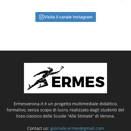
Visita il canale Instagram
Ermesverona.it è un progetto multimediale didattico,
formativo, senza scopo di lucro, realizzato dagli studenti del
liceo classico delle Scuole “Alle Stimate” di Verona.
Contact us:
giornale.ermes@gmail.com