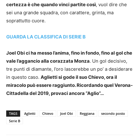
certezza è che quando vinci partite così
, vuol dire che
sei una grande squadra, con carattere, grinta, ma
soprattutto cuore.
GUARDA LA CLASSIFICA DI SERIE B
Joel Obi ci ha messo l’anima, fino in fondo, fino al gol che
vale l’aggancio alla corazzata Monza
. Un gol decisivo,
tre punti di diamante, l’oro lascerebbe un po’ a desiderare
in questo caso.
Aglietti si gode il suo Chievo, ora il
miracolo può essere raggiunto. Ricordando quel Verona-
Cittadella del 2019, provaci ancora “Aglio”…
TAGS
Aglietti
Chievo
Joel Obi
Reggiana
secondo posto
Serie B