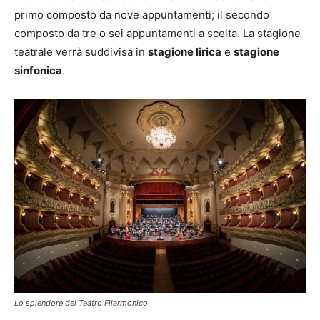
primo composto da nove appuntamenti; il secondo
composto da tre o sei appuntamenti a scelta. La stagione
teatrale verrà suddivisa in
stagione lirica
e
stagione
sinfonica
.
Lo splendore del Teatro Filarmonico