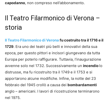
capodanno
, non compreso nell’abbonamento.
Il Teatro Filarmonico di Verona –
storia
Il Teatro Filarmonico di Verona
fu costruito tra il 1716 e il
1729
. Era uno dei teatri più belli e innovativi della sua
epoca, per questo pittori e incisori giungevano da tutta
Europa per poterlo raffigurare. Tuttavia, l’inaugurazione
avvenne solo nel 1732. Successivamente un
incendio
lo
distrusse, ma fu ricostruito tra il 1749 e il 1753 e si
apportarono alcune modifiche. Infine, la notte del 23
febbraio del 1945 crollò a causa dei
bombardamenti
anglo – americani. I lavori di ricostruzione terminarono
nel 1975.