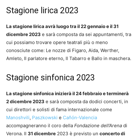
Stagione lirica 2023
La stagione lirica avrà luogo tra il 22 gennaio e il 31
dicembre 2023
e sarà composta da sei appuntamenti, tra
cui possiamo trovare opere teatrali più o meno
conosciute come: Le nozze di Figaro, Aida, Werther,
Amleto, Il parlatore eterno, Il Tabarro e Ballo in maschera.
Stagione sinfonica 2023
La stagione sinfonica inizierà il 24 febbraio e terminerà
2 dicembre 2023
e sarà composta da dodici concerti, in
cui direttori e solisti di fama internazionale come
Manoshvili
,
Paszkowski
e
Cañón-Valencia
accompagneranno il coro della
Fondazione dell’Arena
di
Verona. Il
31 dicembre
2023 è previsto un
concerto di