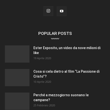
POPULAR POSTS
Ester Exposito, un video da nove milioni di
like
19 Aprile 2020
Cosa si cela dietro al film “La Passione di
Cristo”?
10 Aprile 2020
Perché a mezzogiorno suonano le
campane?
25 Febbraio 2020