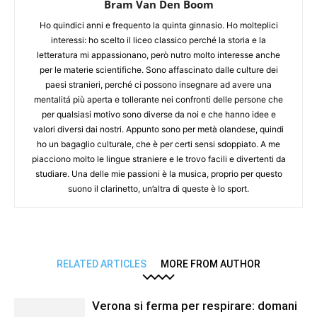
Bram Van Den Boom
Ho quindici anni e frequento la quinta ginnasio. Ho molteplici
interessi: ho scelto il liceo classico perché la storia e la
letteratura mi appassionano, però nutro molto interesse anche
per le materie scientifiche. Sono affascinato dalle culture dei
paesi stranieri, perché ci possono insegnare ad avere una
mentalitá più aperta e tollerante nei confronti delle persone che
per qualsiasi motivo sono diverse da noi e che hanno idee e
valori diversi dai nostri. Appunto sono per metà olandese, quindi
ho un bagaglio culturale, che è per certi sensi sdoppiato. A me
piacciono molto le lingue straniere e le trovo facili e divertenti da
studiare. Una delle mie passioni è la musica, proprio per questo
suono il clarinetto, un’altra di queste è lo sport.
RELATED ARTICLES
MORE FROM AUTHOR
Verona si ferma per respirare: domani