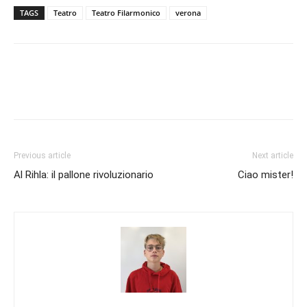
TAGS
Teatro
Teatro Filarmonico
verona
Previous article
Next article
Al Rihla: il pallone rivoluzionario
Ciao mister!