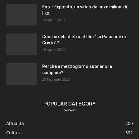
Ester Exposito, un video da nove milioni di
like
19 Aprile 2020
Cosa si cela dietro al film “La Passione di
Cristo”?
10 Aprile 2020
Perché a mezzogiorno suonano le
campane?
25 Febbraio 2020
POPULAR CATEGORY
Attualità
400
Cultura
392