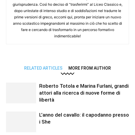
giurisprudenza. Così ho deciso di “trasferirmi” al Liceo Classico e,
dopo un’estate di intenso studio e di soddisfazioni nel tradurre le
prime versioni di greco, eccomi qui, pronta per iniziare un nuovo
anno scolastico impegnandomi al massimo in ciò che ho scelto di
fare e cercando di trasformarlo in un percorso formativo
indimenticabile!
RELATED ARTICLES
MORE FROM AUTHOR
Roberto Totola e Marina Furlani, grandi
attori alla ricerca di nuove forme di
libertà
L’anno del cavallo: il capodanno presso
i She