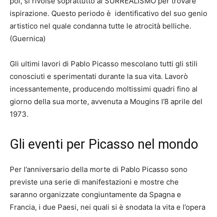
poi, si rivolse soprattutto al SURREALISMO per trovare
ispirazione. Questo periodo è identificativo del suo genio
artistico nel quale condanna tutte le atrocità belliche.
(Guernica)
Gli ultimi lavori di Pablo Picasso mescolano tutti gli stili
conosciuti e sperimentati durante la sua vita. Lavorò
incessantemente, producendo moltissimi quadri fino al
giorno della sua morte, avvenuta a Mougins l’8 aprile del
1973.
Gli eventi per Picasso nel mondo
Per l’anniversario della morte di Pablo Picasso sono
previste una serie di manifestazioni e mostre che
saranno organizzate congiuntamente da Spagna e
Francia, i due Paesi, nei quali si è snodata la vita e l’opera