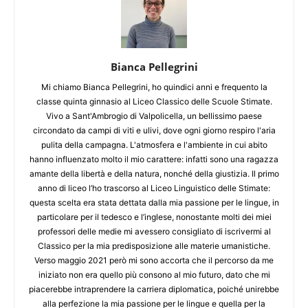
Bianca Pellegrini
Mi chiamo Bianca Pellegrini, ho quindici anni e frequento la
classe quinta ginnasio al Liceo Classico delle Scuole Stimate.
Vivo a Sant'Ambrogio di Valpolicella, un bellissimo paese
circondato da campi di viti e ulivi, dove ogni giorno respiro l'aria
pulita della campagna. L'atmosfera e l'ambiente in cui abito
hanno influenzato molto il mio carattere: infatti sono una ragazza
amante della libertà e della natura, nonché della giustizia. Il primo
anno di liceo l’ho trascorso al Liceo Linguistico delle Stimate:
questa scelta era stata dettata dalla mia passione per le lingue, in
particolare per il tedesco e l’inglese, nonostante molti dei miei
professori delle medie mi avessero consigliato di iscrivermi al
Classico per la mia predisposizione alle materie umanistiche.
Verso maggio 2021 però mi sono accorta che il percorso da me
iniziato non era quello più consono al mio futuro, dato che mi
piacerebbe intraprendere la carriera diplomatica, poiché unirebbe
alla perfezione la mia passione per le lingue e quella per la