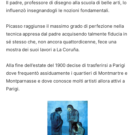
Il padre, professore di disegno alla scuola di belle arti, lo
influenzò insegnandogli le nozioni fondamentali.
Picasso raggiunse il massimo grado di perfezione nella
tecnica appresa dal padre acquisendo talmente fiducia in
sé stesso che, non ancora quattordicenne, fece una
mostra dei suoi lavori a La Coruña.
Alla fine dell’estate del 1900 decise di trasferirsi a Parigi
dove frequentò assiduamente i quartieri di Montmartre e
Montparnasse e dove conosce molti artisti allora attivi a
Parigi.