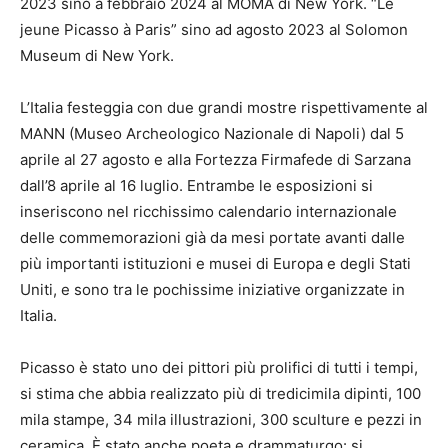
2023 sino a febbraio 2024 al MOMA di New York. “Le
jeune Picasso à Paris” sino ad agosto 2023 al Solomon
Museum di New York.
L’Italia festeggia con due grandi mostre rispettivamente al
MANN (Museo Archeologico Nazionale di Napoli) dal 5
aprile al 27 agosto e alla Fortezza Firmafede di Sarzana
dall’8 aprile al 16 luglio. Entrambe le esposizioni si
inseriscono nel ricchissimo calendario internazionale
delle commemorazioni già da mesi portate avanti dalle
più importanti istituzioni e musei di Europa e degli Stati
Uniti, e sono tra le pochissime iniziative organizzate in
Italia.
Picasso è stato uno dei pittori più prolifici di tutti i tempi,
si stima che abbia realizzato più di tredicimila dipinti, 100
mila stampe, 34 mila illustrazioni, 300 sculture e pezzi in
ceramica. È stato anche poeta e drammaturgo: si