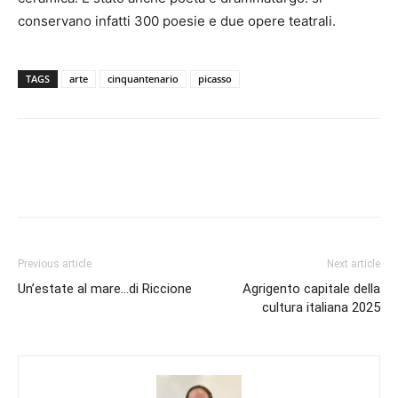
conservano infatti 300 poesie e due opere teatrali.
TAGS
arte
cinquantenario
picasso
Previous article
Next article
Un’estate al mare…di Riccione
Agrigento capitale della
cultura italiana 2025