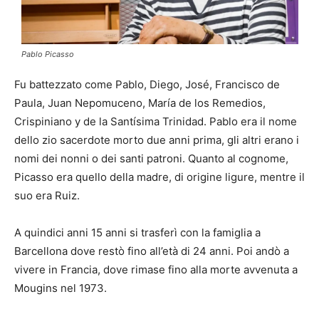
Pablo Picasso
Fu battezzato come Pablo, Diego, José, Francisco de
Paula, Juan Nepomuceno, María de los Remedios,
Crispiniano y de la Santísima Trinidad. Pablo era il nome
dello zio sacerdote morto due anni prima, gli altri erano i
nomi dei nonni o dei santi patroni. Quanto al cognome,
Picasso era quello della madre, di origine ligure, mentre il
suo era Ruiz.
A quindici anni 15 anni si trasferì con la famiglia a
Barcellona dove restò fino all’età di 24 anni. Poi andò a
vivere in Francia, dove rimase fino alla morte avvenuta a
Mougins nel 1973.