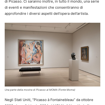
di Picasso. Ci saranno inoltre, in tutto il mondo, una serie
di eventi e manifestazioni che consentiranno di
approfondire i diversi aspetti dell’opera dell’artista.
Una parte della mostra di Picasso al MOMA (Fonte Moma)
Negli Stati Uniti, “Picasso à Fontainebleau” da ottobre