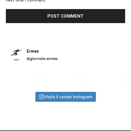
Ermes
@giornale.ermes
Visita il canale Instagram