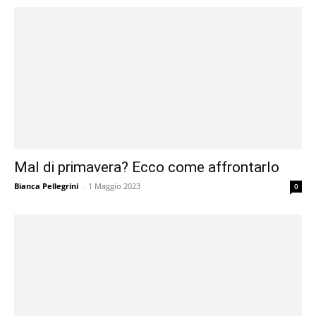
Mal di primavera? Ecco come affrontarlo
Bianca Pellegrini
-
1 Maggio 2023
0