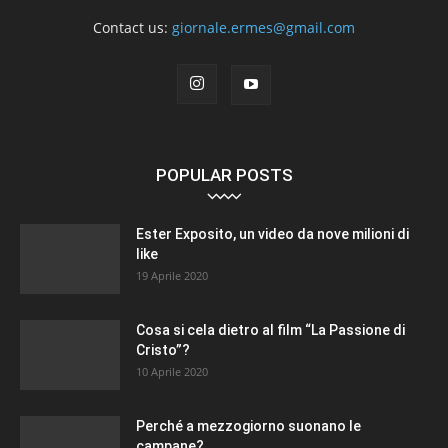
Contact us:
giornale.ermes@gmail.com
POPULAR POSTS
Ester Exposito, un video da nove milioni di
like
19 Aprile 2020
Cosa si cela dietro al film “La Passione di
Cristo”?
10 Aprile 2020
Perché a mezzogiorno suonano le
campane?