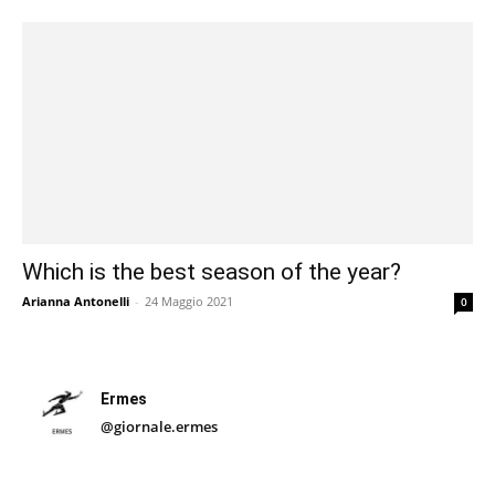
Which is the best season of the year?
Arianna Antonelli
-
24 Maggio 2021
0
Ermes
@giornale.ermes