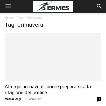
Home
Tags
Primavera
Tag: primavera
Allergie primaverili: come prepararsi alla
stagione del polline
Matilde Zago
-
31 Marzo 2025
0