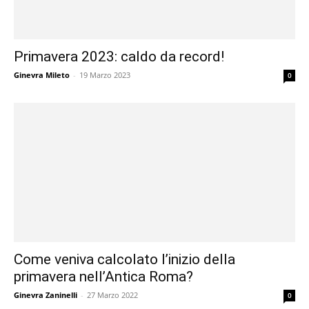
Primavera 2023: caldo da record!
Ginevra Mileto
-
19 Marzo 2023
0
Come veniva calcolato l’inizio della
primavera nell’Antica Roma?
Ginevra Zaninelli
-
27 Marzo 2022
0