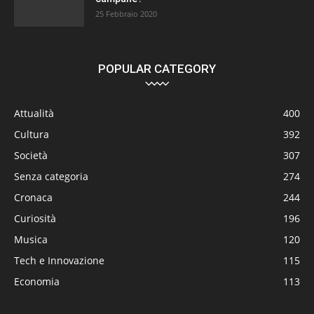
25 Febbraio 2020
POPULAR CATEGORY
Attualità
400
Cultura
392
Società
307
Senza categoria
274
Cronaca
244
Curiosità
196
Musica
120
Tech e Innovazione
115
Economia
113