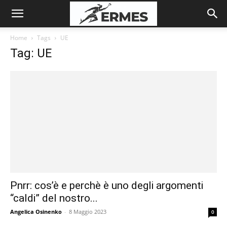
Home
Tags
UE
Tag: UE
Pnrr: cos’è e perchè è uno degli argomenti
“caldi” del nostro...
Angelica Osinenko
-
8 Maggio 2023
0