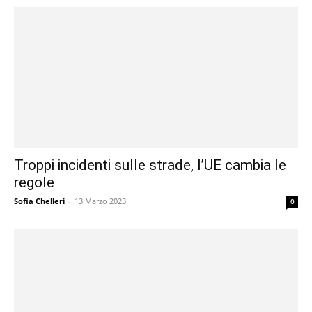
Troppi incidenti sulle strade, l’UE cambia le
regole
Sofia Chelleri
-
13 Marzo 2023
0