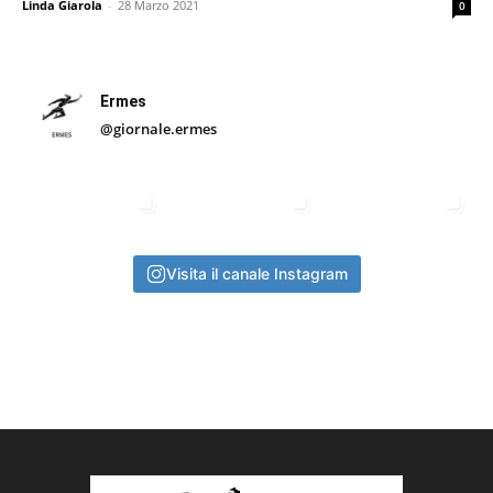
Linda Giarola
-
28 Marzo 2021
0
Ermes
@giornale.ermes
Visita il canale Instagram