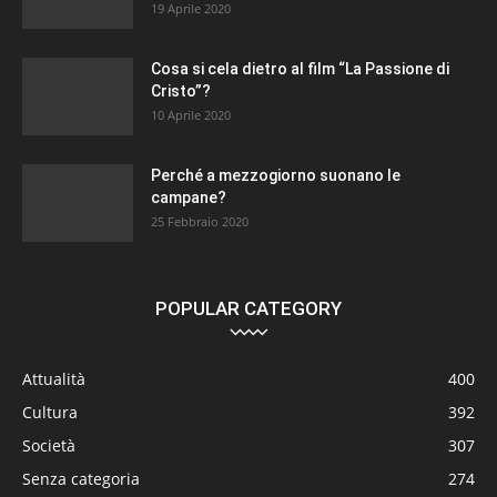
19 Aprile 2020
Cosa si cela dietro al film “La Passione di
Cristo”?
10 Aprile 2020
Perché a mezzogiorno suonano le
campane?
25 Febbraio 2020
POPULAR CATEGORY
Attualità
400
Cultura
392
Società
307
Senza categoria
274