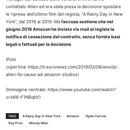
contattato Allen ed era stata presa la decisione spostare
le riprese dell’ultimo film del regista, “A Rainy Day in New
York”, dal 2018 al 2019. Ma
l’accusa sostiene che nel
giugno 2018 Amazon ha inviato via mail al regista la
notifica di cessazione del contratto, senza fornire basi
legali o fattuali per la decisione
.
(Foto
copertina: https://it.euronews.com/2019/02/08/woody-
allen-fa-causa-ad-amazon-studios)
(Immagine centrale: https://www.youtube.com/watch?
v=b66-F1NBqbY)
TAGS
A Rainy Day in New York
Amazon
Dylan Farrow
Roy Price
Woody Allen