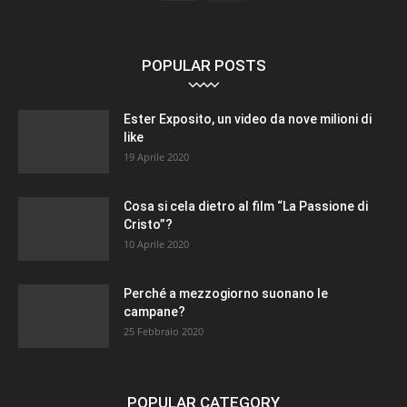
POPULAR POSTS
Ester Exposito, un video da nove milioni di
like
19 Aprile 2020
Cosa si cela dietro al film “La Passione di
Cristo”?
10 Aprile 2020
Perché a mezzogiorno suonano le
campane?
25 Febbraio 2020
POPULAR CATEGORY