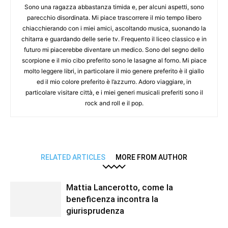
Sono una ragazza abbastanza timida e, per alcuni aspetti, sono
parecchio disordinata. Mi piace trascorrere il mio tempo libero
chiacchierando con i miei amici, ascoltando musica, suonando la
chitarra e guardando delle serie tv. Frequento il liceo classico e in
futuro mi piacerebbe diventare un medico. Sono del segno dello
scorpione e il mio cibo preferito sono le lasagne al forno. Mi piace
molto leggere libri, in particolare il mio genere preferito è il giallo
ed il mio colore preferito è l’azzurro. Adoro viaggiare, in
particolare visitare città, e i miei generi musicali preferiti sono il
rock and roll e il pop.
RELATED ARTICLES
MORE FROM AUTHOR
Mattia Lancerotto, come la
beneficenza incontra la
giurisprudenza