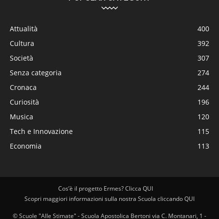
Attualità
400
Cultura
392
Società
307
Senza categoria
274
Cronaca
244
Curiosità
196
Musica
120
Tech e Innovazione
115
Economia
113
Cos’è il progetto Ermes? Clicca QUI
Scopri maggiori informazioni sulla nostra Scuola cliccando QUI
© Scuole "Alle Stimate" - Scuola Apostolica Bertoni via C. Montanari, 1 -