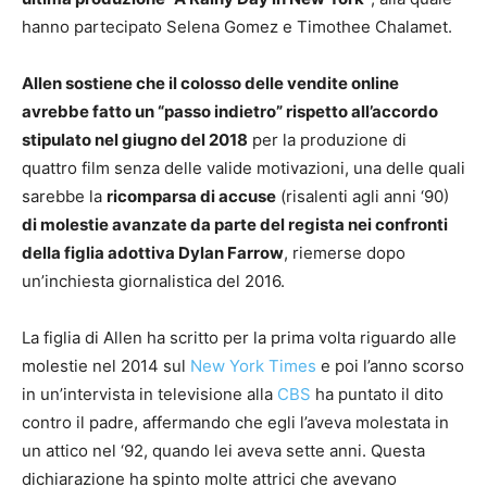
hanno partecipato Selena Gomez e Timothee Chalamet.
Allen sostiene che il colosso delle vendite online
avrebbe fatto un “passo indietro” rispetto all’accordo
stipulato nel giugno del 2018
per la produzione di
quattro film senza delle valide motivazioni, una delle quali
sarebbe la
ricomparsa di accuse
(risalenti agli anni ‘90)
di molestie avanzate da parte del regista nei confronti
della figlia adottiva Dylan Farrow
, riemerse dopo
un’inchiesta giornalistica del 2016.
La figlia di Allen ha scritto per la prima volta riguardo alle
molestie nel 2014 sul
New York Times
e poi l’anno scorso
in un’intervista in televisione alla
CBS
ha puntato il dito
contro il padre, affermando che egli l’aveva molestata in
un attico nel ‘92, quando lei aveva sette anni. Questa
dichiarazione ha spinto molte attrici che avevano