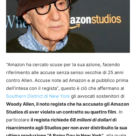
“Amazon ha cercato scuse per la sua azione, facendo
riferimento alle accuse senza senso vecchie di 25 anni
contro Allen. Accuse note ad Amazon e al pubblico prima
dell’intesa con il regista”, questo è ciò che affermano al
Southern District di New York
gli avvocati sostenitori di
Woody Allen, il noto regista che ha accusato gli Amazon
Studios di aver violato un contratto su quattro film
. In
particolare
il regista richiede
68 milioni di dollari
di
risarcimento agli Studios per non aver distribuito la sua
ultima produzione “A Rainy Day in New York”
, alla quale