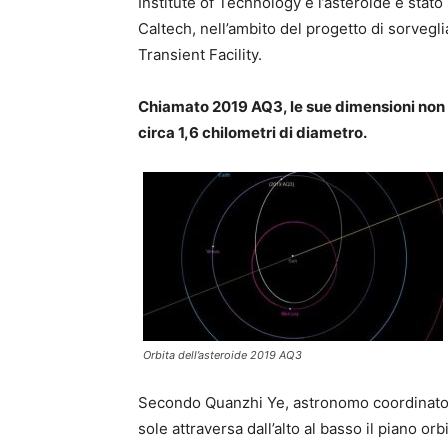
Institute of Technology e l’asteroide è stat
Caltech, nell’ambito del progetto di sorvegli
Transient Facility.
Chiamato 2019 AQ3, le sue dimensioni non s
circa 1,6 chilometri di diametro.
Orbita dell’asteroide 2019 AQ3
Secondo Quanzhi Ye, astronomo coordinatore d
sole attraversa dall’alto al basso il piano o