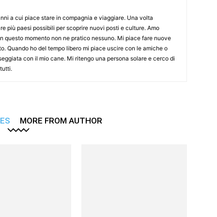
nni a cui piace stare in compagnia e viaggiare. Una volta
re più paesi possibili per scoprire nuovi posti e culture. Amo
 in questo momento non ne pratico nessuno. Mi piace fare nuove
to. Quando ho del tempo libero mi piace uscire con le amiche o
seggiata con il mio cane. Mi ritengo una persona solare e cerco di
utti.
LES
MORE FROM AUTHOR