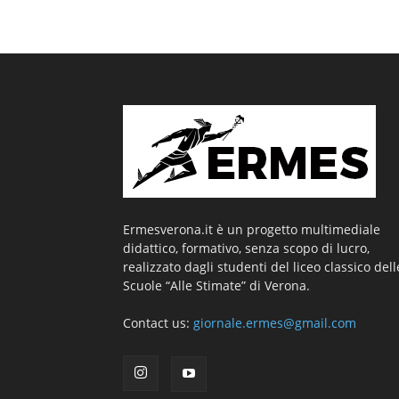
Ermesverona.it è un progetto multimediale
didattico, formativo, senza scopo di lucro,
realizzato dagli studenti del liceo classico dell
Scuole “Alle Stimate” di Verona.
Contact us:
giornale.ermes@gmail.com