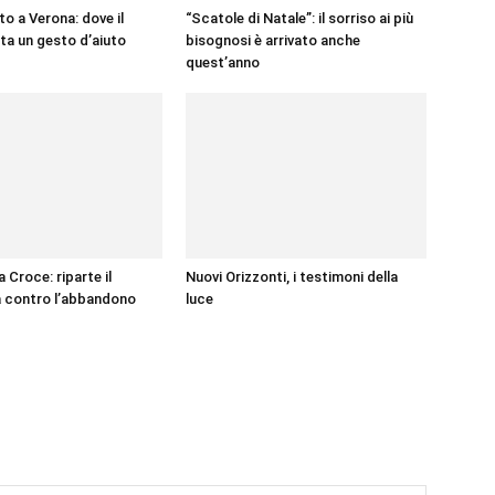
ato a Verona: dove il
“Scatole di Natale”: il sorriso ai più
nta un gesto d’aiuto
bisognosi è arrivato anche
quest’anno
 Croce: riparte il
Nuovi Orizzonti, i testimoni della
 contro l’abbandono
luce