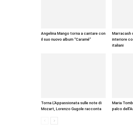
Angelina Mango torna a cantare con
Marracash c
il suo nuovo album “Caramé”
interiore c
italiani
Torna L’Appassionata sulle note di
Maria Tomba
Mozart, Lorenzo Gugole racconta
palco dell’A