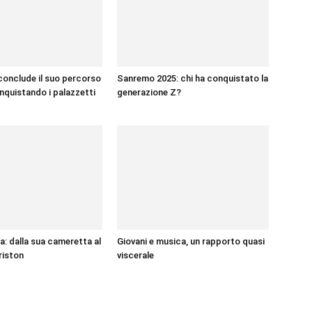
onclude il suo percorso
Sanremo 2025: chi ha conquistato la
onquistando i palazzetti
generazione Z?
: dalla sua cameretta al
Giovani e musica, un rapporto quasi
riston
viscerale