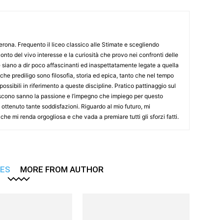
Verona. Frequento il liceo classico alle Stimate e scegliendo
onto del vivo interesse e la curiosità che provo nei confronti delle
 siano a dir poco affascinanti ed inaspettatamente legate a quella
che prediligo sono filosofia, storia ed epica, tanto che nel tempo
 possibili in riferimento a queste discipline. Pratico pattinaggio sul
scono sanno la passione e l’impegno che impiego per questo
ottenuto tante soddisfazioni. Riguardo al mio futuro, mi
he mi renda orgogliosa e che vada a premiare tutti gli sforzi fatti.
LES
MORE FROM AUTHOR