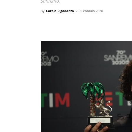
Sanremo.
By
Carola Rigodanza
-
9 Febbraio 2020