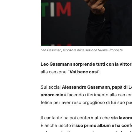
Leo Gassman, vincitore nella sezione Nuove Proposte
Leo Gassmann sorprende tutti con la vitto
alla canzone “
Vai bene così
”.
Sui social
Alessandro Gassmann, papà di Leo
amore mio»
facendo riferimento alla canzone
felice per aver reso orgoglioso di lui suo pa
Il cantante ha poi confermato che
sta lavora
È anche uscito
il suo primo album e ha conf