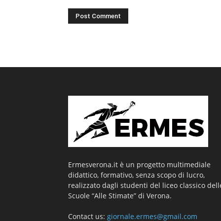
Ermesverona.it è un progetto multimediale
didattico, formativo, senza scopo di lucro,
realizzato dagli studenti del liceo classico dell
Scuole “Alle Stimate” di Verona.
Contact us:
giornale.ermes@gmail.com