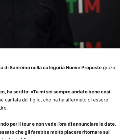
ria di Sanremo nella categoria Nuove Proposte
grazie
, ha scritto: «Tu mi sei sempre andato bene così
 cantata dal figlio, che ha ha affermato di essere
dre.
ndo per il tour e non vede l’ora di annunciare le date
.
essato che gli farebbe molto piacere ritornare sul